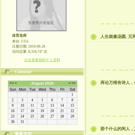
体育老师
人生就像汤圆, 元
来自: USA
注册日期: 2018-06-28
访问总量: 8,318,747 次
点击查看我的个人资料
Calendar
再论万维有诗人，
那个什么的闲人，
最新发布