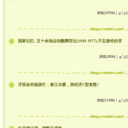
浏览(10764)
(3
国家记忆: 五十余场运动翻腾而过(1949-1977),不忘曾经的苦
浏览(3836)
(2
牙医诊所超级忙，春江水暖，美经济V型复甦?
浏览(11598)
(1