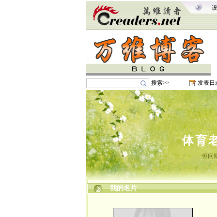
搜索>>
发表日
体育
但问
我的名片