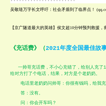
+++++++++++++++++++++++
吴敬琏万字长文呼吁：社会矛盾到了临界点！
(qq.c
【京广隧道最大的英雄】侯文超
10
分钟预判救援，
《充话费》（
年度全国最佳故
2021
一帅哥充话费，不小心充错了，给别人充了
1
给对方打了个电话，结果，对方是个老奶奶。
电话里老奶奶问帅哥：你很有钱吗，给我充
答：没有。
问：你会开车吗？