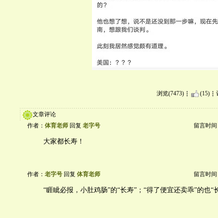
浏览(7473)
(15)
文章评论
作者：
体育老师
回复
老字号
留言时间：20
大家都长寿！
作者：
老字号
回复
体育老师
留言时间：20
“睚眦必报，小肚鸡肠”的“长寿”；“得了便宜还卖乖”的也“