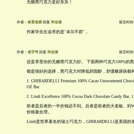
无糖黑巧克力是好东东！
作者：
体育老师
回复
毕汝谐
留言时间：20
作家毕先生追求的是"卓尔不群" 。
作者：
老字号
回复
毕汝谐
留言时间：20
还是享受你的无糖黑巧克力好。 下面两种巧克力100%的
都是很好的选择，黑巧克力对降低胆固醇，舒缓糖尿病都
1. GHIRARDELLI Premium 100% Cacao Unsweetened Chocola
OZ Bar
2. Lindt Excellence 100% Cocoa Dark Chocolate Candy Bar, 1.
前者是后者的一半价钱还不到。后者是前者的大老板。到Wal
价格最合理。
Lindt是世界著名的瑞士巧克力，GHIRARDELLI是美国