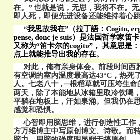
在。” 也就是说，无思，我将不在。
即人死，即便先进设备还能维持着心
“
我思故我
在
”（拉丁語：Cogito, e
pense, donc je suis）是法国哲
又称为“笛卡尔的cogito”， 其意思是
点上就能推导出
我
的存在。
对此，俺有亲身体会。前段时间西
有空调的室内温度最高达43°C，热死
人。七老八十
根稻草就可压垮生命
，一
两天，除了本能地从冰箱里取冷饮喝
平躺在地板上，汗如泉涌。但我仍在
感觉和恐惧。
心智即用
脑
思维，进行创造性工作
方万维博主中写原创博文、诗歌。而
脑
力，用
脑
的强度明显弱于搞原创。