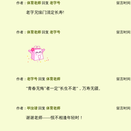
作者：
体育老师
回复
老字号
留言时间：20
老字兄恼门清定长寿!
作者：
体育老师
回复
老字号
留言时间：20
作者：
老字号
回复
体育老师
留言时间：20
“青春无悔”者一定”长生不老“，万寿无疆。
作者：
毕汝谐
回复
体育老师
留言时间：20
谢谢老师——恨不相逢年轻时！