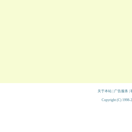
关于本站
|
广告服务
|
Copyright (C) 1998-2