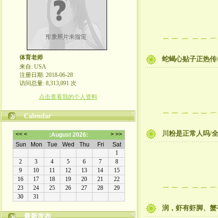
体育老师
蛇蝎心贴子正热传
来自: USA
注册日期: 2018-06-28
访问总量: 8,313,091 次
点击查看我的个人资料
Calendar
川粉是正常人吗/
润，虾有虾脚、蟹
最新发布