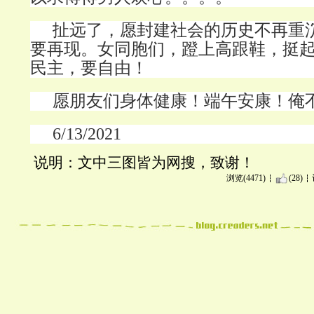
扯远了，愿封建社会的历史不再重
要再现。女同胞们，蹬上高跟鞋，挺
民主，要自由！
愿朋友们身体健康！端午安康！俺
6/13/2021
说明：文中三图皆为网搜，致谢！
浏览(4471)
(28)