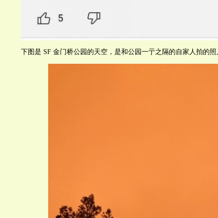
下图是 SF 金门桥公园的天空，是和公园一亍之隔的自家人拍的