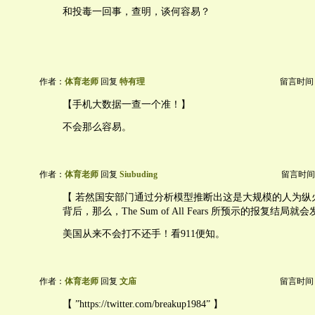
和投毒一回事，查明，谈何容易？
作者：
体育老师
回复
特有理
留言时间：20
【手机大数据一查一个准！】
不会那么容易。
作者：
体育老师
回复
Siubuding
留言时间：20
【 若然国安部门通过分析模型推断出这是大规模的人为纵
背后，那么，The Sum of All Fears 所预示的报复结局就
美国从来不会打不还手！看911便知。
作者：
体育老师
回复
文庙
留言时间：20
【 ”https://twitter.com/breakup1984” 】