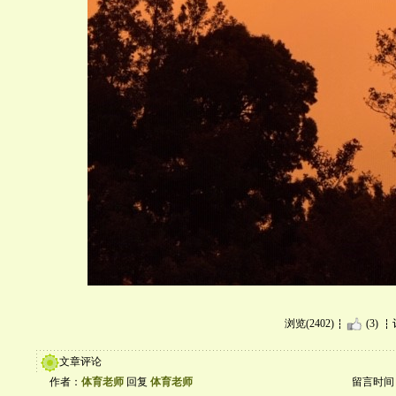
浏览(2402)
(3)
文章评论
作者：
体育老师
回复
体育老师
留言时间：20