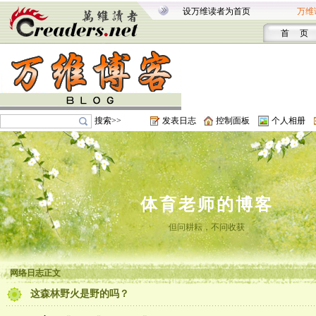
设万维读者为首页
万维
首 页
搜索>>
发表日志
控制面板
个人相册
体育老师的博客
但问耕耘，不问收获
网络日志正文
这森林野火是​野的吗？