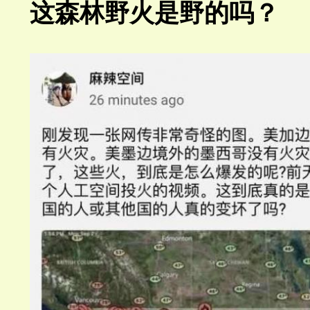
这森林野火是野的吗？