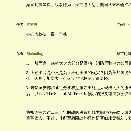
如果此事坐实，战爭行为，天下必大乱，美国从来不会打
作者：
特有理
留言时间：20
手机大数据一查一个准！
作者：
Siubuding
留言时间：20
1. 一般而言，森林大火大部分是野的，消防局和电力公司
2. 上述图片是否只是为了表达美国的火灾？因为美加国境
延。否则，加拿大一点火灾也没标示，很奇怪。
3. 若然国安部门通过分析模型推断出这是大规模的人为纵
后，那么，The Sum of All Fears 所预示的报复结局就会
我知道中共这二三十年的战略决策和战术操作很差劲，因
尊重敌人。不过，其所谓超限战的操作是否如此卖相差，