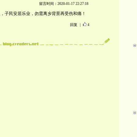
留言时间：2020-01-17 22:27:18
强，子民安居乐业，勿需离乡背景再受伤和痛！
回复
|
4