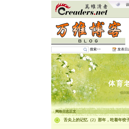
搜索>>
发表日
体育
但问
网络日志正文
舌尖上的记忆（2）那年，吃着年饺