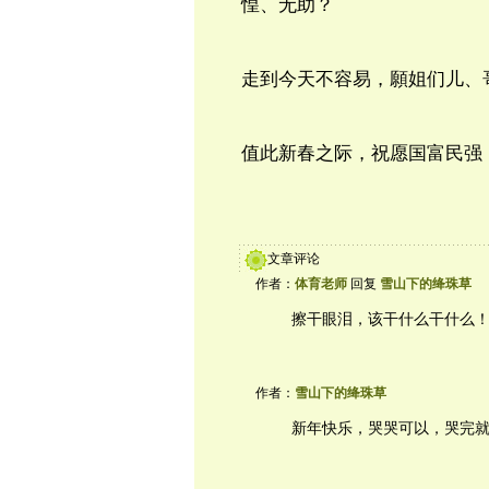
惶、无助？
走到今天不容易，願姐们儿、
值此新春之际，祝愿国富民强
文章评论
作者：
体育老师
回复
雪山下的绛珠草
擦干眼泪，该干什么干什么
作者：
雪山下的绛珠草
新年快乐，哭哭可以，哭完