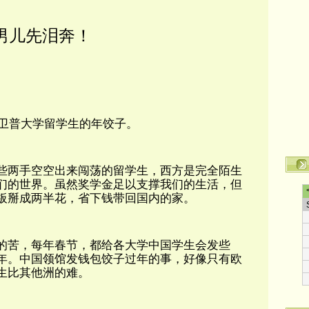
男儿先泪奔！
特卫普大学留学生的年饺子。
些两手空空出来闯荡的留学生，西方是完全陌生
们的世界。虽然奖学金足以支撑我们的生活，但
板掰成两半花，省下钱带回国内的家。
的苦，每年春节，都给各大学中国学生会发些
年。中国领馆发钱包饺子过年的事，好像只有欧
生比其他洲的难。