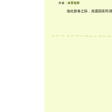
作者：
体育老师
值此新春之际，祝愿国富民