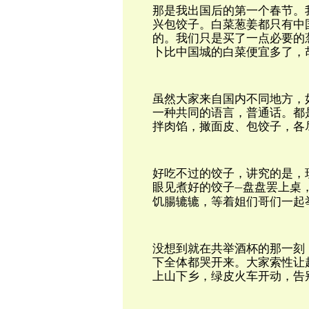
那是我出国后的第一个春节。
兴包饺子。白菜葱姜都只有中
的。我们只是买了一点必要的
卜比中国城的白菜便宜多了，
虽然大家来自国内不同地方，
一种共同的语言，普通话。都
拌肉馅，撖面皮、包饺子，各
好吃不过的饺子，讲究的是，
眼见煮好的饺子
盘盘罢上桌
一
饥腸辘辘，等着姐们哥们一起
没想到就在共举酒杯的那一刻
下全体都哭开来。大家索性让
上山下乡，绿皮火车开动，告