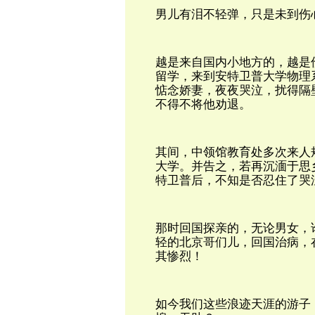
男儿有泪不轻弹，只是未到伤
越是来自国内小地方的，越是
留学，来到安特卫普大学物理
惦念娇妻，夜夜哭泣，扰得隔
不得不将他劝退。
其间，中领馆教育处多次来人
大学。并告之，若再沉湎于思
特卫普后，不知是否忍住了哭
那时回国探亲的，无论男女，
轻的北京哥们儿，回国治病，
其惨烈！
如今我们这些浪迹天涯的游子