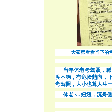
大家都看看当下的
当年体老考驾照，稀
度不夠，有危险趋向，
考驾照，大小也算人生
体老
vs 妞妞，沉