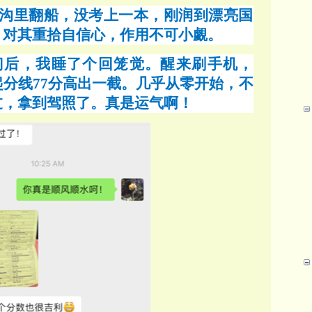
沟里翻船，没考上一本，刚润到漂亮国
，对其重拾自信心，作用不可小覷。
门后，我睡了个回笼觉。醒来刷手机，
起分线77分高出一截。几乎从零开始，不
过，拿到驾照了。真是运气啊！