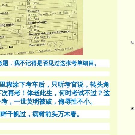
考题，我不记得是否见过这张考单细目。
里糊涂下考车后，只听考官说，转头角
下次再考！体老此生，何时考试不过？这
一考，一世英明被破，侮辱性不小。
舟侧畔千帆过，病树前头万木春。