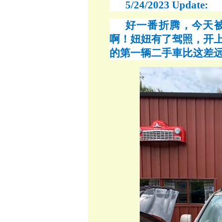
5/24/2023 Update:
好一番折腾，今天
啊！妞妞有了驾照，开上
的第一辆二手車比这差