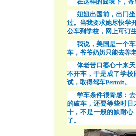
在这样的囧境下，寄
妞妞出国前，出门坐
过。当我要求她尽快学
公车到学校，网上可订
我说，美国是一个车
车，爷爷奶奶只能去养
体老苦口婆心十来天
不开车，于是成了学校
试，取得驾车
Permit。
学车条件很骨感：去
的破车，还要等些时日
十，不是一般的缺耐心
了。