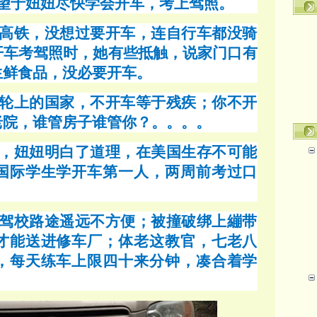
望于妞妞尽快学会开车，考上驾照。
高铁，没想过要开车，连自行车都没骑
开车考驾照时，她有些抵触，说家门口有
生鲜食品，没必要开车。
轮上的国家，不开车等于残疾；你不开
老院，谁管房子谁管你？。。。。
，妞妞明白了道理，在美国生存不可能
国际学生学开车第一人，两周前考过口
驾校路途遥远不方便；被撞破绑上繃带
才能送进修车厂；体老这教官，七老八
，每天练车上限四十来分钟，凑合着学