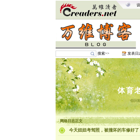
搜索>>
发表日
体育
但问
网络日志正文
今天妞妞考驾照，被撞坏的车修好了