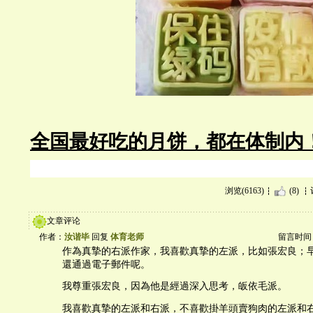
全国最好吃的月饼，都在体制内
浏览(6163)
(8)
文章评论
作者：
汝谐毕
回复
体育老师
留言时间：20
作為真摯的右派作家，我喜歡真摯的左派，比如張宏良；
還通過電子郵件呢。
我尊重張宏良，因為他是經過深入思考，皈依毛派。
我喜歡真摯的左派和右派，不喜歡掛羊頭賣狗肉的左派和