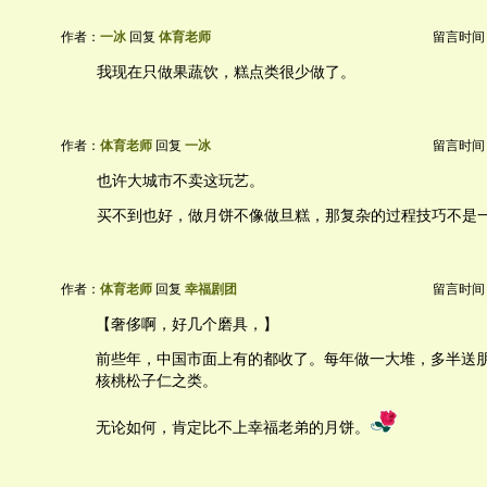
作者：
一冰
回复
体育老师
留言时间：20
我现在只做果蔬饮，糕点类很少做了。
作者：
体育老师
回复
一冰
留言时间：20
也许大城市不卖这玩艺。
买不到也好，做月饼不像做旦糕，那复杂的过程技巧不是
作者：
体育老师
回复
幸福剧团
留言时间：20
【奢侈啊，好几个磨具，】
前些年，中国市面上有的都收了。每年做一大堆，多半送
核桃松子仁之类。
无论如何，肯定比不上幸福老弟的月饼。