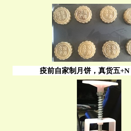
疫前自家制月饼，真货五
+