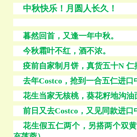
中秋快乐！月圆人长久！
暮然回首，又逢一年中秋。
今秋霜叶不红，酒不浓。
疫前自家制月饼，真货五十N 仁
去年
Costco，抢到一合五仁进
花生当家无核桃，葵花籽地沟油
前日又去
Costco，又见同款进
花生假五仁两个，另搭两个双黄
充莲蓉）。