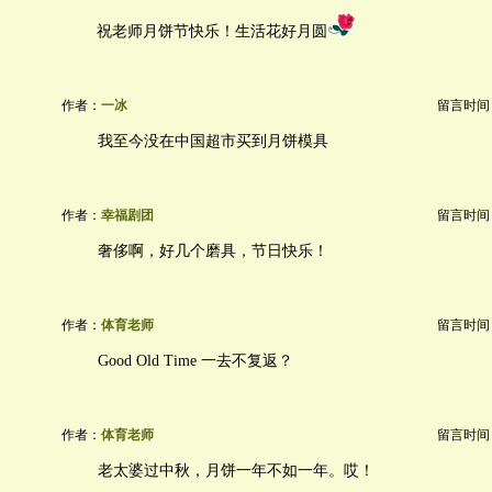
祝老师月饼节快乐！生活花好月圆
作者：
一冰
留言时间：20
我至今没在中国超市买到月饼模具
作者：
幸福剧团
留言时间：20
奢侈啊，好几个磨具，节日快乐！
作者：
体育老师
留言时间：20
Good Old Time 一去不复返？
作者：
体育老师
留言时间：20
老太婆过中秋，月饼一年不如一年。哎！