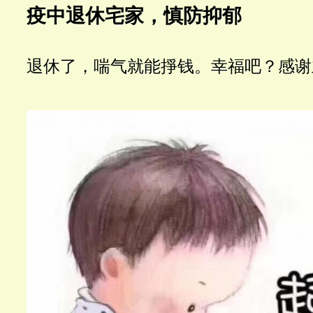
疫中退休宅家，慎防抑郁
退休了，喘气就能掙钱。幸福吧？感谢