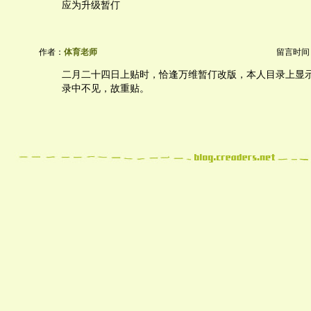
应为升级暂仃
作者：
体育老师
留言时间：20
二月二十四日上贴时，恰逢万维暂仃改版，本人目录上显
录中不见，故重贴。