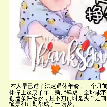
本人早已过了法定退休年龄，三个月
休撞上这庚子年，新冠肆虐，全球能宅
创造条件宅家，且不知何时是头？之前
憧景和计划都成了一场梦。