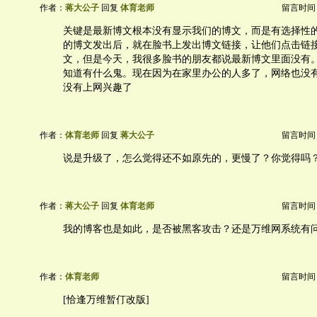
作者：
蒋大公子
回复
体育老师
留言时间：20
关键是最新博文根本没有显示我们的博文，而是有选择性
的博文发出后，就在脸书上发出博文链接，让他们点击链
文，但是今天，我很多脸书的朋友都说最新博文里面没有
知道有什么鬼。现在因为在家里办公的人多了，网络也没
没有上网兴趣了
作者：
体育老师
回复
蒋大公子
留言时间：20
说是升级了，怎么觉得还不如原先的，更慢了？你觉得吗
作者：
蒋大公子
回复
体育老师
留言时间：20
我的博客也是如此，是否被黑客攻击？还是万维网系统有
作者：
体育老师
留言时间：20
[恰逢万维暂仃改版]