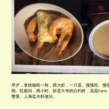
早歺，拿铁咖啡一杯，两大虾，一只蛋。慢慢吃、慢
闻。眨眼间，两小时。虾是大华的白灼虾，虽是
Farm
蟹黄。上海盐水虾做法。