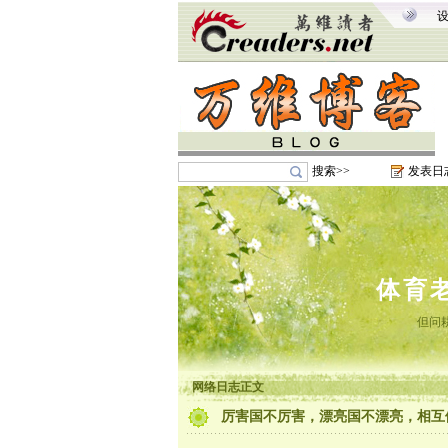
搜索>>
发表日
体育
但问
网络日志正文
厉害国不厉害，漂亮国不漂亮，相互