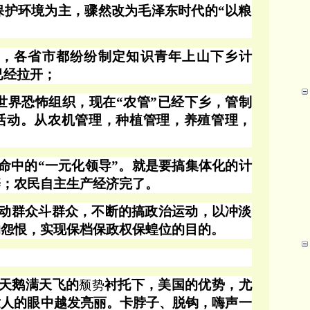
保护环境为主，骤然改为毛泽东时代的“以粮
，各省市都纷纷制定知识青年上山下乡计
已经拉开；
是世界恐怖组织，现在“农管”已经下乡，管制
活动。从农机管理，种植管理，养殖管理，
命中的
“一元化领导”。就是要搞集体化的计
辟；农民自主生产经济完了。
动群众斗群众，不断的搞政治运动，以冲淡
的怨恨，实现保档保政权保蝗位的目的。
天鹅满天飞的
衬托下，美国的优势，尤
颓势
世人的眼中越发亮丽。卡脖子、脱钩，嗨声一