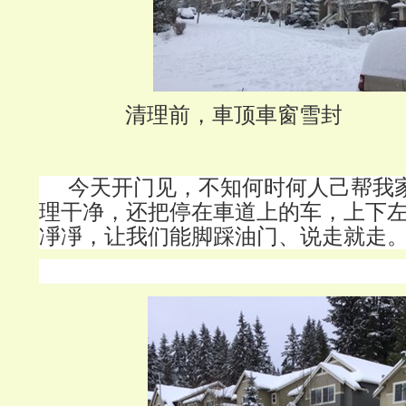
清理前，車顶車窗雪封
今天开门见，不知何时何人己帮我
理干净，还把停在車道上的车，上下
凈凈，让我们能脚踩油门、说走就走