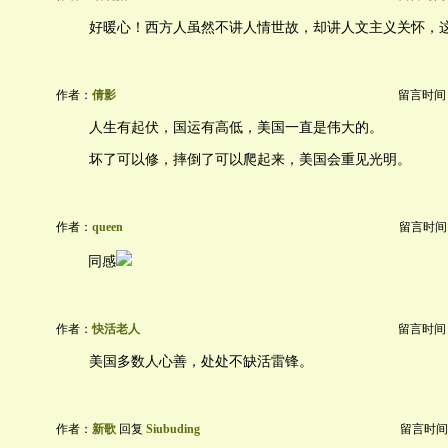
好暖心！西方人虽然不讲人情世故，却讲人文主义关怀，
作者：
倩影
留言时间：20
人生有起伏，国运有高低，美国一直是伟大的。
坏了可以修，摔倒了可以爬起来，美国会重见光明。
作者：
queen
留言时间：20
同感
作者：
快活老人
留言时间：20
美国多数人心善，处处不缺活雷锋。
作者：
新歌
回复
Siubuding
留言时间：20