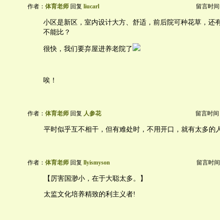
作者：
体育老师
回复
liucarl
留言时间：20
小区是新区，室内设计大方、舒适，前后院可种花草，还有参
不能比？
很快，我们要弃屋进养老院了
唉！
作者：
体育老师
回复
人参花
留言时间：20
平时似乎互不相干，但有难处时，不用开口，就有太多的
作者：
体育老师
回复
llyismyson
留言时间：20
【厉害国渺小，在于大聪太多。】
太监文化培养精致的利主义者!