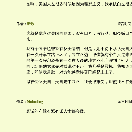
是啊，美国人左很多时候是因为理想主义，我承认白左很
作者：
新歌
留言时间：20
这就是我喜欢美国的原因，没有口号，有行动。如今喊口
来。
我有个同学也曾经有反美情结，但是，她不得不承认美国人很
有一次开车在路上坏了，停在路边，很快就有个白人过来
的第一次好印象是有一次在人多的地方不小心踩到了别人
的，结果她竟然先对我说对不起，我几乎是震惊。我知道
应，即使我道歉，对方能善意接受已经是上上了。
愿神怜悯美国，美国走中共路，我会很难受，即使我不在
作者：
Siubuding
留言时间：20
真诚的左派右派冇派人士都会做。