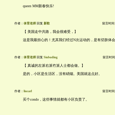
queen MM新春快乐!
作者：
体育老师
回复
新歌
留言时间：20
【 美国走中共路，我会很难受，】
这是我最担心的！尤其我们经过N次运动的，是有切肤体
作者：
体育老师
回复
Siubuding
留言时间：20
【 真诚的左派右派冇派人士都会做。】
是的，小区是生活区，没有硝烟。美国就这点好。
作者：
liucarl
留言时间：20
买个condo，这些事情就都有小区负责了。