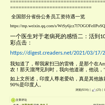
=================================
=============================
全国部分省份公务员工资待遇一览
https://mp.weixin.qq.com/s/WtSy6jcz7l7OGOFellPoS
一个医生对于老病死的感悟二：活到
1
彩点击：
https://digest.creaders.net/2021/03/17
我知道了，帮我家扫彐的雷锋，是那个在Ama
农！那天溜灣见到时，我向他道谢，他说，"
如上文所述，印度人尊老爱幼，真是其他族
90%是印度人。
浏览(9216)
(25)
文章评论