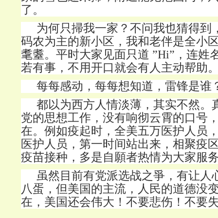
了。
为何只掃我一家？
不问我也猜得到
码农为主的新小区，我和老伴是全小
耄耋。平时大家见面只道
”Hi”，连
若有事，不用开口就会有人主动帮助
每每感动，每每想知道，雷锋是谁
都以为西方人情淡薄，其实不然。
党的思想工作，没有响彻云霄的口号
在。例如疫起时，全美五万医护人员
医护人员，第一时间站出来，相聚疫
疫苗接种，多是自願者热情为大家服
虽然目前有党派选战之爭，有让人
八蛋，但美国的主流，人民的道德没
在，美国还会伟大！不要悲伤！不要