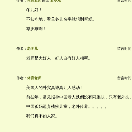
作者：
体育老师
回复
老冬儿
留言时间：20
冬儿好！
不知咋地，看见冬儿名字就想到蛋糕。
减肥难啊！
作者：
老冬儿
留言时间：20
老师是大好人，好人自有好人相帮。
作者：
体育老师
留言时间：20
美国人的朴实真诚真让人感动！
前些年，常见报导中国老人跌倒没有同胞扶，只有老外扶
中国爹妈遗弃残疾儿童，老外伶养。。。。。
我们真不如人家。