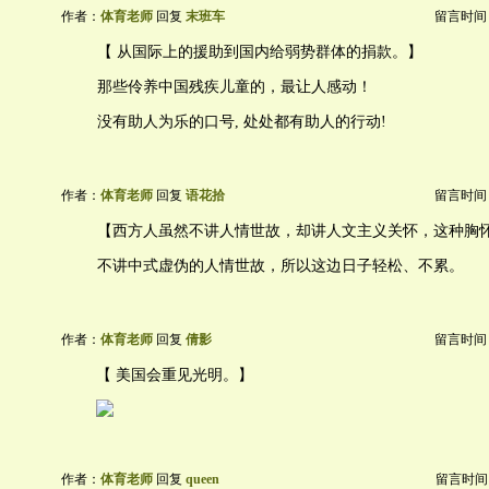
作者：
体育老师
回复
末班车
留言时间：20
【 从国际上的援助到国内给弱势群体的捐款。】
那些伶养中国残疾儿童的，最让人感动！
没有助人为乐的口号, 处处都有助人的行动!
作者：
体育老师
回复
语花拾
留言时间：20
【西方人虽然不讲人情世故，却讲人文主义关怀，这种胸
不讲中式虚伪的人情世故，所以这边日子轻松、不累。
作者：
体育老师
回复
倩影
留言时间：20
【 美国会重见光明。】
作者：
体育老师
回复
queen
留言时间：20