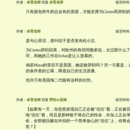
作者：
体育老师
回复
体育老师
留言时间：20
只有面包和牛奶总会有的美国，才能支撑为Gizmo而辞职
作者：
体育老师
留言时间：20
是句心里话，曾纠结于是否发布此小文。
为Gizmo辞职回美，对欧州的有些同胞来说，太过那什么了
司，和她的工作在Irelan是让人羡慕的。
倘若Maya的背后不是美国，她还敢辞职吗？另一方案是，
的条件差的公寓，降底自己的生活质量。
也许只有美国海二代能有这样的任性。
作者：
体育老师
回复
野性de思维
留言时间：20
【如果有一天，你忽然发现自己正在被“信任”着，正在被
地“信任”着，而且是那种敢于将自己的性命，外加上正在
命，全部都压赌在对你的一个简单放心的“信任”上，你将
觉？】