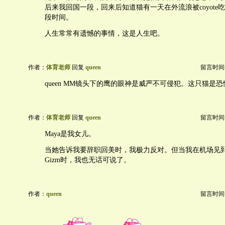
后来我回国一段，回来后知道猫有一天在外流浪被coyote
段时间。
人生常常有遗憾的事情，这是人生吧。
作者：
体育老师
回复
queen
留言时间：20
queen MM镜头下的鹰的眼神是威严不可侵犯。这只猫是
作者：
体育老师
回复
queen
留言时间：20
Maya是我女儿。
当她告诉我要辞职回美时，我极力反对。但当我在机场见
Gizm时，我也无话可说了。
作者：
queen
留言时间：20