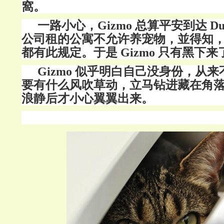
窩。
一路小心，
Gizmo 总算平安到达 Du
公司租的公寓不允许养宠物，並得知，Du
都有此规定。于是 Gizmo 只有黑下来
Gizmo 似乎明白自己没身份，从
要有什么风吹草动，立马钻进藏在角
浪静后才小心翼翼出来。