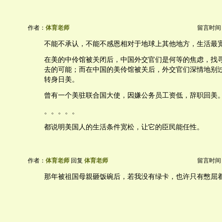
作者：
体育老师
留言时间：20
不能不承认，不能不感恩相对于地球上其他地方，生活最
在美的中伶馆被关闭后，中国外交官们是何等的焦虑，找
去的可能；而在中国的美伶馆被关后，外交官们深情地别
转身日美。
曾有一个美驻联合国大使，因嫌公务员工资低，辞职回美
。。。。。
都说明美国人的生活条件宽松，让它的臣民能任性。
作者：
体育老师
回复
体育老师
留言时间：20
那年被祖国母親砸饭碗后，若我没有绿卡，也许只有憋屈着