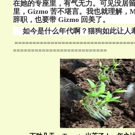
在她的专座里，有气无力。可见没居
里，Gizmo 苦不堪言。我也就理解，M
辞职，也要带 Gizmo 回美了。
如今是什么年代啊？猫狗如此让人
=================================
==========================