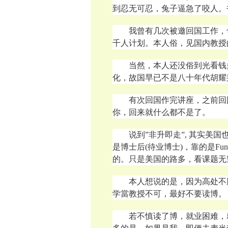
到忍无可忍，兔子逼急了咬人。
我曾有几次被邀回国工作，
千人计划。本人俗，见国内教授
当然，本人还没俗到光看钱
化，故国早已不是八十年代胡耀
有次回国作完讲座，之前回
你，回来就什么都不是了。
说到”非升即走”, 其实美
是博士后(待业博士)，靠的是Fun
的。只是美国的路多，看课题无
本人想说的是，因为高处不
学當教授不可，最好不要读博。
若不慎读了博，就业困难，