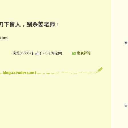
刀下留人，别杀姜老师
！
1.html
浏览(19536)
(175)
评论(0)
发表评论