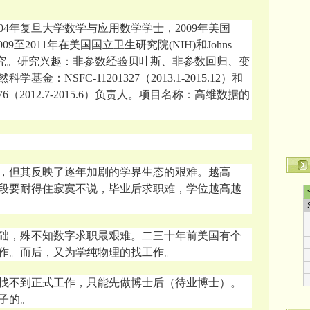
04年复旦大学数学与应用数学学士，2009年美国
士，2009至2011年在美国国立卫生研究院(NIH)和Johns
从事博士后研究。研究兴趣：非参数经验贝叶斯、非参数回归、变
：NSFC-11201327（2013.1-2015.12）和
6（2012.7-2015.6）负责人。项目名称：高维数据的
，但其反映了逐年加剧的学界生态的艰难。越高
段要耐得住寂寞不说，毕业后求职难，学位越高越
础，殊不知数字求职最艰难。二三十年前美国有个
作。而后，又为学纯物理的找工作。
找不到正式工作，只能先做博士后（待业博士）。
子的。