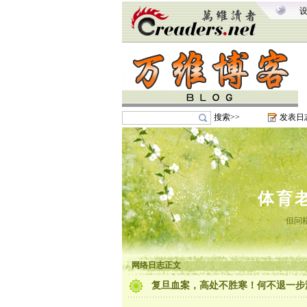
搜索>>
发表日
体育
但问
网络日志正文
复旦血案，高处不胜寒！何不退一步