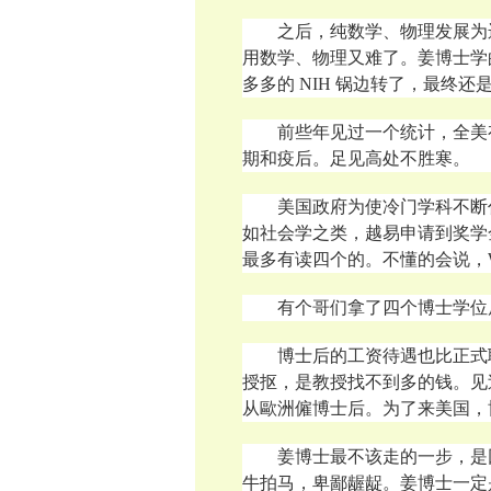
之后，纯数学、物理发展为
用数学、物理又难了。姜博士学
多多的 NIH 锅边转了，最终
前些年见过一个统计，全美
期和疫后。足见高处不胜寒。
美国政府为使冷门学科不断
如社会学之类，越易申请到奖学
最多有读四个的。不懂的会说，
有个哥们拿了四个博士学位
博士后的工资待遇也比正式
授抠，是教授找不到多的钱。见
从歐洲僱博士后。为了来美国，
姜博士
最不该走的一步，是
牛拍马，卑鄙龌龊。姜博士一定