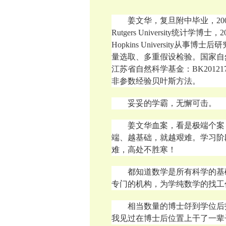
姜文华，
复旦附中毕业，20
Rutgers University统计学博
Hopkins University
量选取、多重假设检验。国家自然科学基金
江苏省自然科学基金：BK201217
非参数经验贝叶斯方法。
妥妥的学霸，无懈可击。
姜文华血案，看是极端个案
端、越基础，就越艰难。学习阶
难，高处不胜寒！
都知道数学是所有科学的基
专门的机构，为学纯数学的找工
相当数量的博士㧱到学位后
我见过在博士后位置上干了一辈