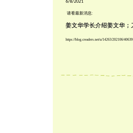
6/8/2021
请㸔最新消息:
姜文华学长介绍姜文华；
https://blog.creaders.net/u/14263/202106/40639