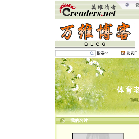
搜索>>
发表日
体育
但问
我的名片