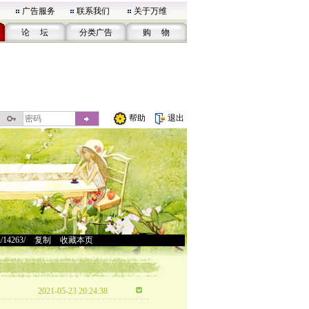
广告服务
联系我们
关于万维
论 坛
分类广告
购 物
帮助
退出
u/14263/
>
复制
>
收藏本页
2021-05-23 20:24:38