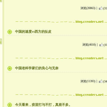
浏览(20863)
(31
中国的速度vs西方的扯皮
浏览(4610)
(1
中国老科学家们的良心与无奈
浏览(11393)
(34
今天看来，疫苗打与不打，真差不多。