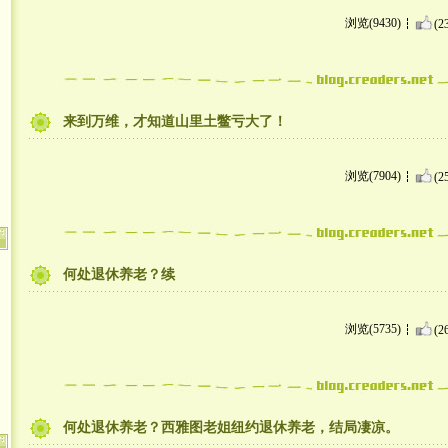
浏览(9430)
(2
来到万维，才知道山里土鳖亏大了！
浏览(7904)
(2
何处退休养老？续
浏览(5735)
(2
何处退休养老？西雅图老姐纽约退休养老，结局凄凉。