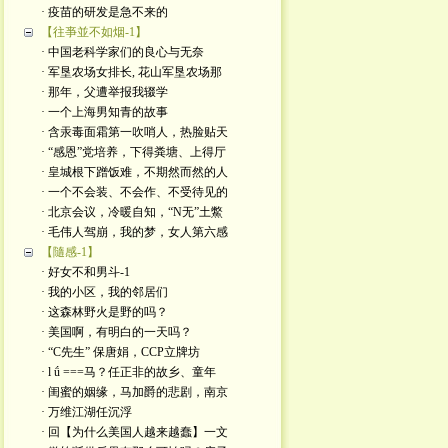
· 疫苗的研发是急不来的
【往亊並不如烟-1】
· 中国老科学家们的良心与无奈
· 军垦农场女排长, 花山军垦农场那
· 那年，父遭举报我辍学
· 一个上海男知青的故事
· 含汞毒面霜第一吹哨人，热脸贴天
· “感恩”党培养，下得粪塘、上得厅
· 皇城根下蹭饭难，不期然而然的人
· 一个不会装、不会作、不受待见的
· 北京会议，冷暖自知，“N无”土鱉
· 毛伟人驾崩，我的梦，女人第六感
【隨感-1】
· 好女不和男斗-1
· 我的小区，我的邻居们
· 这森林野火是​野的吗？
· 美国啊，有明白的一天吗？
· “C先生” 保唐娟，CCP立牌坊
· l ǘ ===马？任正非的故乡、童年
· 闺蜜的姻缘，马加爵的悲剧，南京
· 万维江湖任沉浮
· 回【为什么美国人越来越蠢】一文