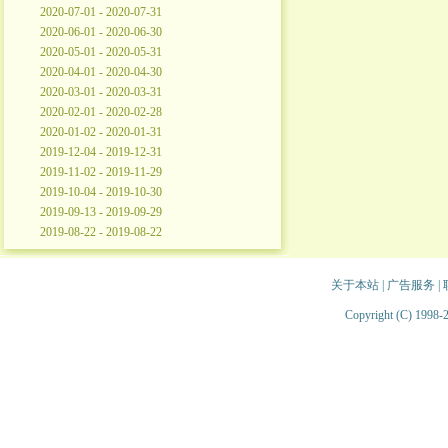
2020-07-01 - 2020-07-31
2020-06-01 - 2020-06-30
2020-05-01 - 2020-05-31
2020-04-01 - 2020-04-30
2020-03-01 - 2020-03-31
2020-02-01 - 2020-02-28
2020-01-02 - 2020-01-31
2019-12-04 - 2019-12-31
2019-11-02 - 2019-11-29
2019-10-04 - 2019-10-30
2019-09-13 - 2019-09-29
2019-08-22 - 2019-08-22
关于本站
|
广告服务
|
Copyright (C) 1998-2