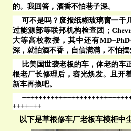
的。我回答，酒香不怕巷子深。
可不是吗？废报纸糊玻璃窗一干
过能源部等联邦机构检查团；
Che
大等高校教授，其中还有MD+Ph
深，就怕酒不香，自信满满，不怕摆
比美国世袭老板的车，体老的车
根老厂长修理后，容光焕发。且开
新车再換吧。
++++++++++++++++++++++++++
+++++++
以下是草根修车厂老板车模柜中