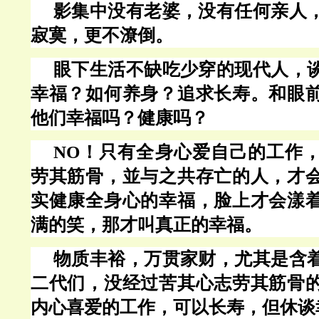
影集中没有老婆，没有任何亲人
寂寞，更不潦倒。
眼下生活不缺吃少穿的现代人，
幸福？如何养身？追求长寿。和眼
他们幸福吗？健康吗？
NO！只有全身心爱自己的工作
劳其筋骨，並与之共存亡的人，才
实健康全身心的幸福，脸上才会漾
满的笑，那才叫真正的幸福。
物质丰
裕
，万贯家财，尤其是含
二代们，没经过苦其心志劳其筋骨
内心喜爱的工作，可以长寿，但休谈