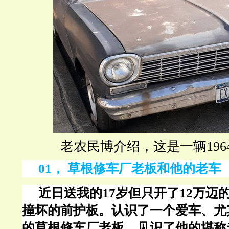
老农民博介绍，这是一辆196
01， 草根修车厂老板和他的老车
近日送我的
17岁但只开了12万迈
撞坏的前护板。认识了一个爱车、尤
的草根修车厂老板，见识了他的堪称