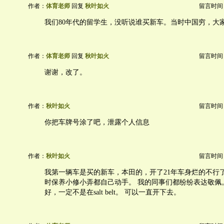
作者：
体育老师
回复
秋叶如火
留言时间：20
我们80年代的留学生，没听说谁买新车。当时中国穷，大
作者：
体育老师
回复
秋叶如火
留言时间：20
谢谢，改了。
作者：
秋叶如火
留言时间：20
你把车牌号涂了吧，泄露个人信息
作者：
秋叶如火
留言时间：20
我第一辆车是买的新车，本田的，开了21年车身烂的不行
时保养小修小弄都自己动手。 我的同事们都纷纷表达敬佩
好，一定不是在salt belt。 可以一直开下去。