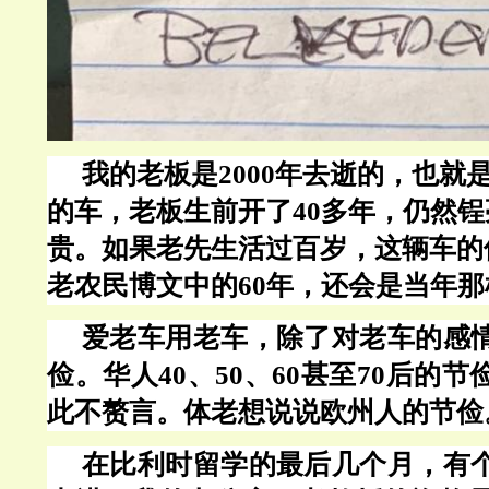
我的老板是
2000年去逝的，也就是
的车，老板生前开了40多年，仍然
贵。如果老先生活过百岁，这辆车的
老农民博文中的60年，还会是当年
爱老车用老车，除了对老车的感
俭。华人
40、50、60甚至70后的
此不赘言。体老想说说欧州人的节俭
在比利时留学的最后几个月，有