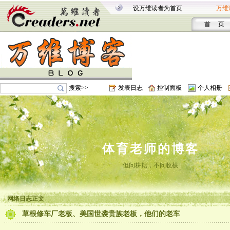
设万维读者为首页
万维
首 页
搜索>>
发表日志
控制面板
个人相册
体育老师的博客
但问耕耘，不问收获
网络日志正文
草根修车厂老板、美国世袭贵族老板，他们的老车