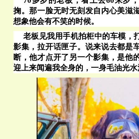
70多岁的老板，看上去60来岁
掬。那一脸无时无刻发自内心美滋
想象他会有不笑的时候。
老板见我用手机拍柜中的车模，
影集，拉开话匣子。说来说去都是
断，他才点开了另一个影集，是他
迎上来闻遍我全身的，一身毛油光水