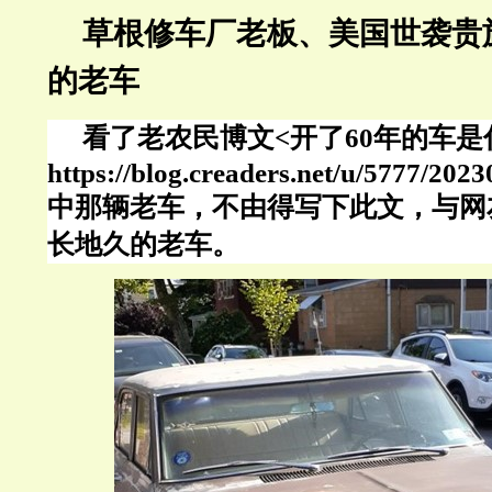
草根
修车厂老板、美国世袭贵
的老车
看了老农民博文
<开了60年的车
https://blog.creaders.net/u/5777/202
中那辆老车，不由得写下此文，与网
长地久的老车。