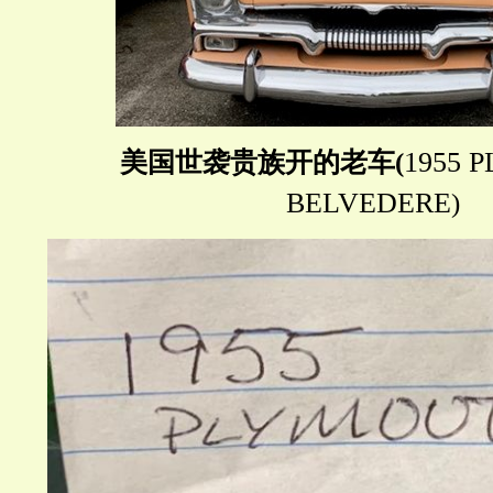
1955 
美国世袭贵族开的老车
(
BELVEDERE
)