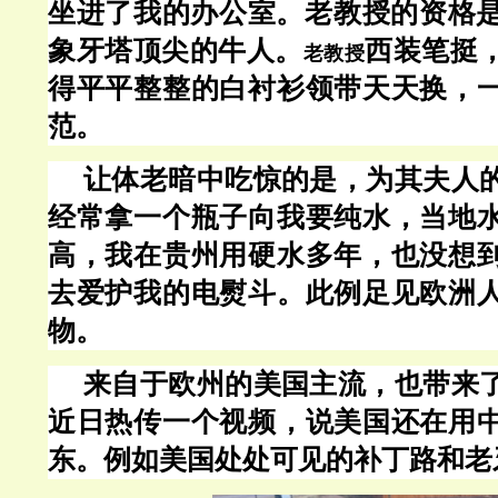
坐进了我的办公室。老教授的资格
象牙塔顶尖的牛人。
西装笔挺
老教授
得平平整整的白衬衫领带天天换，
范。
让体老暗中吃惊的是，为其夫人
经常拿一个瓶子向我要纯水，当地
高，我在贵州用硬水多年，也没想
去爱护我的电熨斗。此例足见欧洲
物。
来自于欧州的美国主流，也带来
近日热传一个视频，说美国还在用
东。例如美国处处可见的补丁路和老