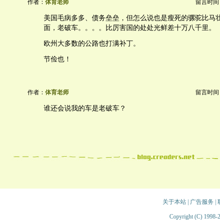
作者：
体育老师
留言时间：20
美国毛病多多、债务垒垒，但怎么说也是瘦死的骡驼比马
面，老破车。。。。比厉害国的处处光鲜差十万八千里。
欧州大多数的公路也打满补丁。
节俭也！
作者：
体育老师
留言时间：20
谁还会说我的车是老破车？
关于本站
|
广告服务
|
Copyright (C) 1998-2