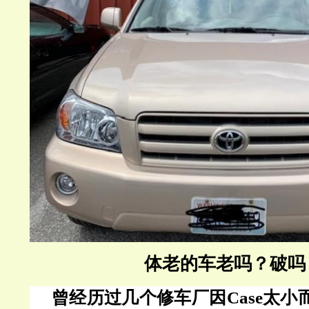
体老的车老吗？破吗
曾经历过几个修车厂因
Case太