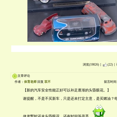
浏览(19826)
(22)
文章评论
作者：
体育老师
回复
双不
留言时间：20
【新的汽车安全性能正好可以补足逐渐的头昏眼花。】
谢提醒，不是不买新车，只是还未打定主意，是买燃油？
体老暫时还未头昏眼花，还有时间等寻觅。