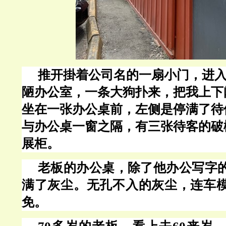
推开掛着公司名的一扇小门，进
陋办公室，一条大狗扑来，把我上下
坐在一张办公桌前，左侧是停满了待
与办公桌一窗之隔，有三张待客的破
展柜。
老板的办公桌，除了他办公写字
满了灰尘。无孔不入的灰尘，连车
免。