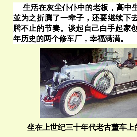
生活在灰尘仆仆中的老板，高中
並为之折腾了一辈子，还要继续下
腾不止的节奏。谈起自己白手起家
年历史的两个修车厂，幸福满满。
坐在上世纪三十年代老古董车上