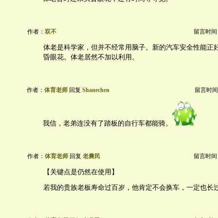
作者：
双不
留言时间：20
体老是科学家，但并不经常用脑子。新的汽车安全性能正
昏眼花。体老居然不加以利用。
作者：
体育老师
回复
Shanechen
留言时间：20
我信，老弟连没有了踏板的自行车都能骑。
作者：
体育老师
回复
老農民
留言时间：20
【关键点是仍然在使用】
若我的贵族老板寿命过百岁，他肯定不会换车，一定也长过