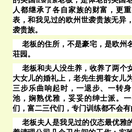
世袭贵族
人都继承了各自家族的财富，更重
表，和我见过的欧州世袭贵族无异
袭贵族。
老板的住所，不是豪宅，是欧州
荘园。
老板和夫人没生养，收养了两个
大女儿的婚礼上，老先生拥着女儿
三步乐曲响起时，一退步、一转身
池，娴熟优雅，妥妥的绅士派。一
们，富二三代们，专门训练都不会有
老板夫人是我见过的仪态最优雅