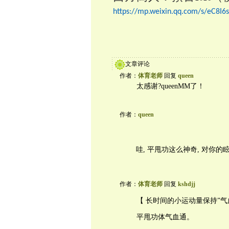
https://mp.weixin.qq.com/s/eC8I
文章评论
作者：
体育老师
回复
queen
太感谢?queenMM了！
作者：
queen
哇, 平甩功这么神奇, 对你
作者：
体育老师
回复
kshdjj
【 长时间的小运动量保持”气
平甩功体气血通。