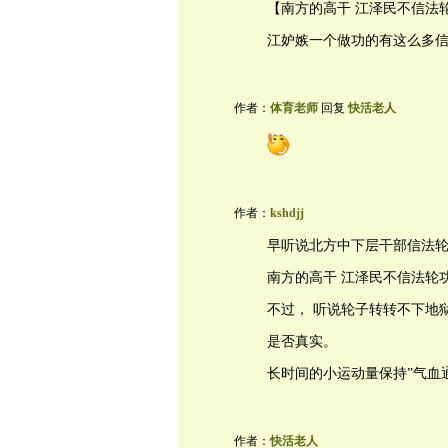
【南方的高干 江泽民不信法
江妒嫉一个做功的有这么多
作者：
体育老师
回复
快活老人
作者：
kshdjj
早听说北方中下层干部信法
南方的高干 江泽民不信法轮
不过， 听说轮子转转不下地
是否真实。
长时间的小运动量保持”气血
作者：
快活老人