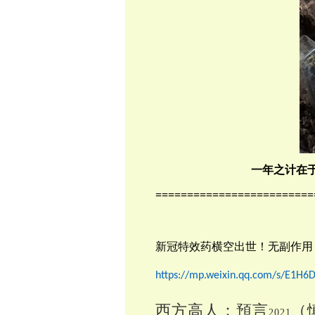
一年之计在
=========================
新冠特效药横空出世！无副作用
https://mp.weixin.qq.com/s/E1H
西方高人：預言
（
2021