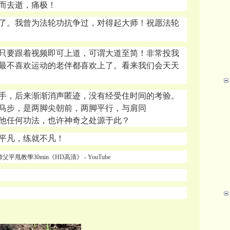
而去逝，痛极！
了。我曾为法轮功抗争过，对得起大师！祝愿法轮
只要跟着视频即可上道，可谓大道至简！非常投我
最不喜欢运动的老伴都喜欢上了。看来我们会天天
手，后来渐渐消声匿迹，没有经受住时间的考验。
马步，是两脚尖朝前，两脚平行，与肩同
他任何功法，也许神奇之处源于此？
平凡，练就不凡！
師父平甩教學
30min《HD高清》 - YouTube