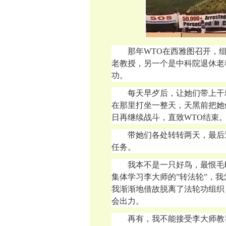
那年
WTO在西雅图召开，
老教授，另一个是中科院退休老
功。
每天早歺后，让她们带上干
在那里打坐一整天，天黑前把她
日再继续战斗，直致WTO结束
带她们各处转转两天，最后
任务。
我本不是一只好鸟，最恨毛
集体学习李大师的
”转法轮”，
我渐渐地借故脱离了法轮功组织
会出力。
再有，我不能接受李大师教