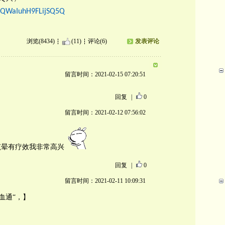
6sQWaIuhH9FLijSQ5Q
浏览(8434)
(11)
评论(6)
发表评论
留言时间：2021-02-15 07:20:51
回复
|
0
留言时间：2021-02-12 07:56:02
的眩晕有疗效我非常高兴
回复
|
0
留言时间：2021-02-11 10:09:31
血通“，】