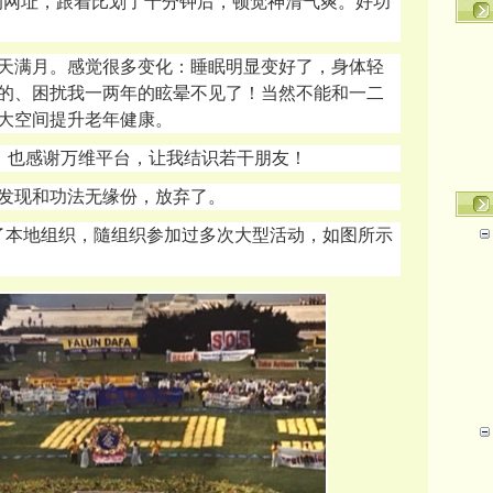
发来的网址，跟着比划了十分钟后，顿觉神清气爽。好功
今天满月。感觉很多变化：睡眠明显变好了，身体轻
的、困扰我一两年的眩晕不见了！当然不能和一二
大空间提升老年健康。
，也感谢万维平台，让我结识若干朋友！
发现和功法无缘份，放弃了。
了本地组织，隨组织参加过多次大型活动，如图所示