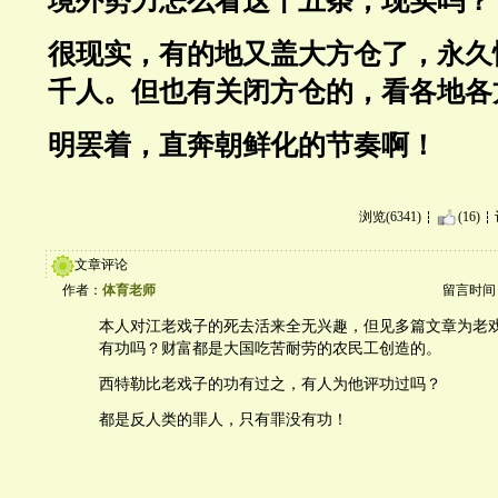
境外势力怎么看这十五条，现实吗？
很现实，有的地又盖大方仓了，永久
千人。但也有关闭方仓的，看各地各
明罢着，直奔朝鲜化的节奏啊！
浏览(6341)
(16)
文章评论
作者：
体育老师
留言时间：20
本人对江老戏子的死去活来全无兴趣，但见多篇文章为老
有功吗？财富都是大国吃苦耐劳的农民工创造的。
西特勒比老戏子的功有过之，有人为他评功过吗？
都是反人类的罪人，只有罪没有功！