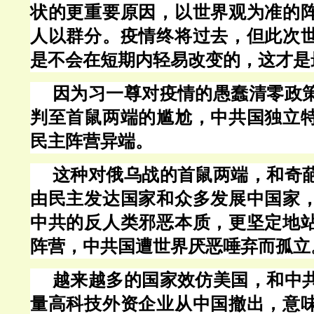
状的更重要原因，以世界观为准的
人以群分。疫情终将过去，但此次
是不会在短期内轻易改变的，这才是
因为习一尊对疫情的愚蠢清零政
判至首鼠两端的尴尬，中共国独立
民主阵营异端。
这种对俄乌战的首鼠两端，和奇
由民主发达国家和众多发展中国家
中共的反人类邪恶本质，更坚定地
阵营，中共国遭世界厌恶唾弃而孤立
越来越多的国家效仿美国，和中
量高科技外资企业从中国撤出，意