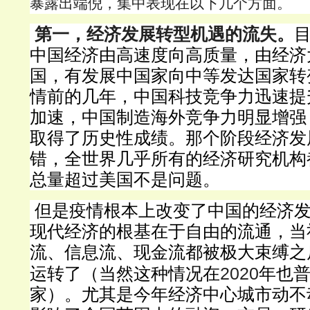
暴露出端倪，集中表现在以下几个方面。
第一，经济发展转型机遇的流失。
中国经济由高速度向高质量，由经济
国，有发展中国家向中等发达国家转
情前的几年，中国科技竞争力迅速提
加速，中国制造海外竞争力明显增强
取得了历史性成绩。那个阶段经济发
错，全世界几乎所有的经济研究机构
总量超过美国不是问题。
但是疫情根本上改变了中国的经济
现代经济的根基在于自由的流通，当
流、信息流、现金流都被极大束缚之
2020
运转了（当然这种情况在
年也
家）。尤其是今年经济中心城市动不