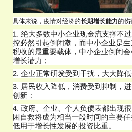
具体来说，疫情对经济的
长期增长能力
的伤
1.
绝大多数中小企业现金流支撑不过
控必然引起倒闭潮，而中小企业是生
税收的最重要载体，中小企业倒闭会
增长潜力；
2.
企业正常研发受到干扰，大大降低
3.
居民收入降低，消费受到抑制，进
创新；
4.
政府、企业、个人负债表都出现很
困自救将成为相当一段时间的主要任
低用于增长性发展的投资比重。