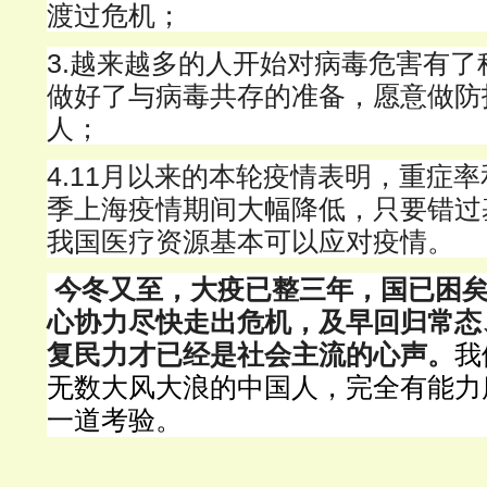
渡过危机；
3.
越来越多的人开始对病毒危害有了
做好了与病毒共存的准备，愿意做防
人；
4.11
月以来的本轮疫情表明，重症率
季上海疫情期间大幅降低，只要错过
我国医疗资源基本可以应对疫情。
今冬又至，大疫已整三年，国已困
心协力尽快走出危机，及早回归常态
复民力才已经是社会主流的心声。
我
无数大风大浪的中国人，完全有能力
一道考验。