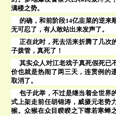
满楼之势。
的确，和前阶段
14亿韭菜的逆来
无可忍了，有人敢站出来发声了。
正在此时，死去活来折腾了几次
子拨管，真死了！
其实众人对江老戏子真死假死已
价也就是热闹了两三天，连贯例的
取消了。
包子此举，不过是继当着全世界
式上架走前任胡锦涛，威摄元老势
猴。众猴在众目睽睽之下噤若寒蝉