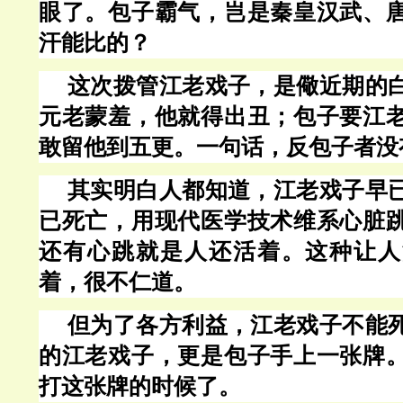
眼了。包子霸气，岂是秦皇汉武、
汗能比的？
这次拨管江老戏子，是儆近期的
元老蒙羞，他就得出丑；包子要江
敢留他到五更。一句话，反包子者没
其实明白人都知道，江老戏子早
已死亡，用现代医学技术维系心脏
还有心跳就是人还活着。这种让人
着，很不仁道。
但为了各方利益，江老戏子不能
的江老戏子，更是包子手上一张牌
打这张牌的时候了。