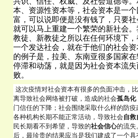
共识、信任、权威、及社会道德等。
本、资源性资本等，社会资本是一个
富，可以说即便是没有钱了，只要社
就可以马上重建一个繁荣的新社会。
教徒、新教徒之所以在任何环境下，
一个发达社会，就在于他们的社会资
的例子是，拉美、东南亚很多国家在
停滞和动荡，就是因为社会资本流失
败。
这次疫情对社会资本有很多的负面冲击，
离导致社会网络被打破，造成的社会
孤岛化
门信任的下降；社会围绕采取什么样的防疫
各种机构长期不能正常活动，导致社会
自救
民长期看不到希望，导致的
社会信心
的流失
后，最珍贵的结果应当是我们建成了一个具