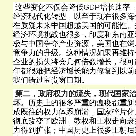
GDP
这些变化不仅会降低
增长速率
经济现代化转型，以至于现在很多海
在质疑未来中国超越美国的可能性。
经济环境挑战也很多，印度和东南亚
极与中国争夺产业资源，美国也在竭
竞争力的升级。这种情况如果再维持
企业的损失将会几何倍数增长，很可
年都很难把经济增长能力修复到以前
我们错过宝贵窗口期。
第二，政府权力的流失，现代国家
坏。
历史上的很多严重的瘟疫都重新
成既往的权力体系崩溃，国家碎片化
彻底改变了欧洲，教权和王权走向衰
力得到扩张；中国历史上很多王朝后