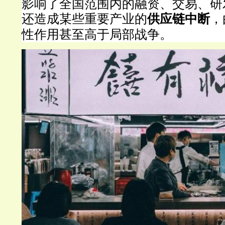
影响了全国范围内的融资、交易、研
还造成某些重要产业的
供应链中断
，
性作用甚至高于局部战争。