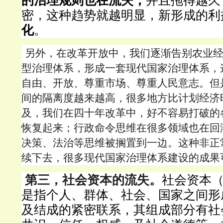
的治理规则也在流失，
并且拖得越久
密，这种趋势就越明显，新形成的利
化
。
另外，在改革开放中，我们逐渐告别农业
型治理体系，形成一套现代国家治理体系，
自由、开放、尊重市场、尊重人民意志。但
间的隔离度越来越高，很多地方比计划经济
及，我们在四十年改革中，好不容易打破的
恢复起来；行政命令思维在很多领域也在回
决策、法治等思维被搁置到一边。这种非正
续下去，很多现代国家治理体系建设的成果
第三，社会资本的流失。
社会资本
是指个人、群体、社会、国家之间形
及结成的紧密联系，其组成部分有社