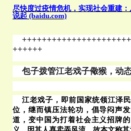
尽快度过疫情危机，实现社会重建：
说起
(baidu.com)
+++++++++++++++++++++
++++++
包子拨管江老戏子儆猴，
动
江老戏子，即前国家统领江泽民
位，继而镇压法轮功，倡导闷声发
道，变中国为打着社会主义招牌的
义。因其人喜卖弄风流，故本文称其