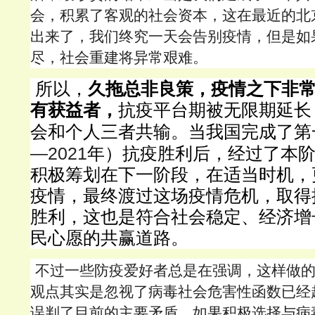
会，积累了客观的社会资本，这在最近的北
出来了，我们终究一天会告别疫情，但是如
尽，社会重建将异常艰难。
所以，
久拖总非良策，疫情之下非
有获益者，
抗疫平台期被无限期延长
会和个人三者共输。当我国完成了第
—2021
年）抗疫胜利后，经过了本
积极筹划在下一阶段，在适当时机，
疫情，最终渡过这场疫情危机，取得
胜利，这也是符合社会稳定、经济增
民心愿的共赢道路。
不过一些防疫爱好者总是在强调，这样做
观点其实是忽视了病毒社会危害性函数已经
误判了目前的主要矛盾。如果积极选择与病