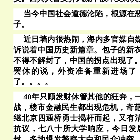
当今中国社会道德沦陷，根源在
子。
近日墙内很热闹，海内多官媒自
诉说着中国历史新篇章。包子的新
不得不解封了，中国的拐点出现了
罢休的说，外资准备重新进场了
了。。。。
40年只顾发财休管其他的狂奔，
战，楼市金融民生都出现危机，奇
继北京四通桥勇士揭杆而起，又有
抗议，七八十所大学响应，今日发展
封。多地爆发警察大白和民众冲突