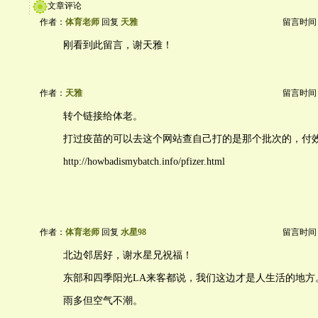
文章评论
作者：
体育老师
回复
天雅
留言时间：20
刚看到此留言，谢天雅！
作者：
天雅
留言时间：20
转个链接给体老。
打过疫苗的可以去这个网站查自己打的是那个批次的，付
http://howbadismybatch.info/pfizer.html
作者：
体育老师
回复
水星98
留言时间：20
北边邻居好，谢水星兄祝福！
东部和四季阳光LA来客都说，我们这边才是人生活的地方
雨多但空气不潮。