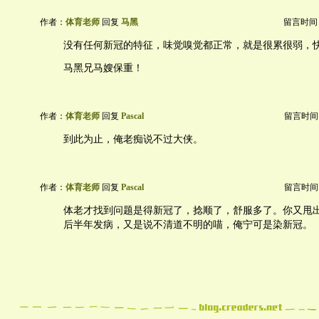
作者：
体育老师
回复
马黑
留言时间：20
没有任何新冠的特征，味觉嗅觉都正常，就是很累很弱，
马黑兄马嫂保重！
作者：
体育老师
回复
Pascal
留言时间：20
到此为止，俺老痴说不过大侠。
作者：
体育老师
回复
Pascal
留言时间：20
体老才找到问题是得新冠了，捻顺了，舒服多了。你又甩出那
后半年发病，又是说不清道不明的喵，俺宁可是染新冠。