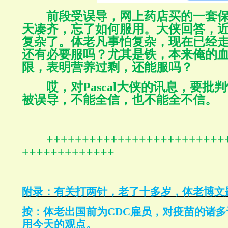
前段受误导，网上药店买的一套
天凑齐，忘了如何服用。大侠回答，
复杂了。体老凡事怕复杂，现在已经
还有必要服吗？尤其是铁，本来俺的
限，表明营养过剩，还能服吗？
哎，对
Pascal
大侠的讯息，要批判
被误导，不能全信，也不能全不信。
+++++++++++++++++++++++++
+++++++++++++
附录：有关打两针，老了十多岁，体老博文
按：体老出国前为
CDC
雇员，对疫苗的诸多
用今天的观点。