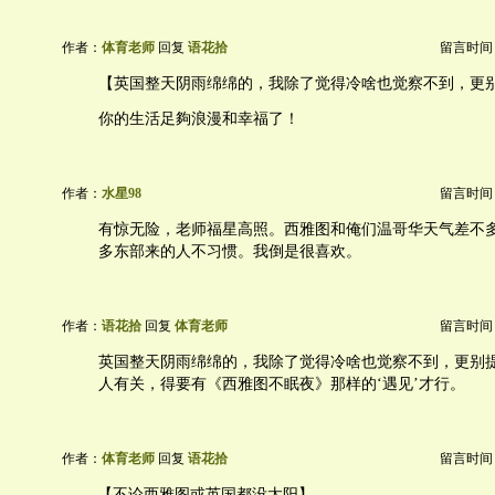
作者：
体育老师
回复
语花拾
留言时间：20
【英国整天阴雨绵绵的，我除了觉得冷啥也觉察不到，更
你的生活足夠浪漫和幸福了！
作者：
水星98
留言时间：20
有惊无险，老师福星高照。西雅图和俺们温哥华天气差不
多东部来的人不习惯。我倒是很喜欢。
作者：
语花拾
回复
体育老师
留言时间：20
英国整天阴雨绵绵的，我除了觉得冷啥也觉察不到，更别
人有关，得要有《西雅图不眠夜》那样的‘遇见’才行。
作者：
体育老师
回复
语花拾
留言时间：20
【不论西雅图或英国都没太阳】