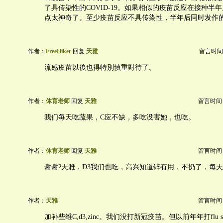
了具传染性的COVID-19。如果相似的疫苗反应在接种半
点太神奇了。至少疫苗反应不具传染性，半年后同时发作
作者：
FreeHiker
回复
天雅
留言时间：20
流感疫苗以後也得特別慎重對待了。
作者：
体育老师
回复
天雅
留言时间：20
我们每天吃蔬果，C应不缺，多吃没害她，也吃。
作者：
体育老师
回复
天雅
留言时间：20
谢谢?天雅，D3我们也吃，高兴知道锌有用，不扔了，每
作者：
天雅
留言时间：20
加补些维C,d3,zinc。我们没打新冠疫苗。但以前年年打flu 