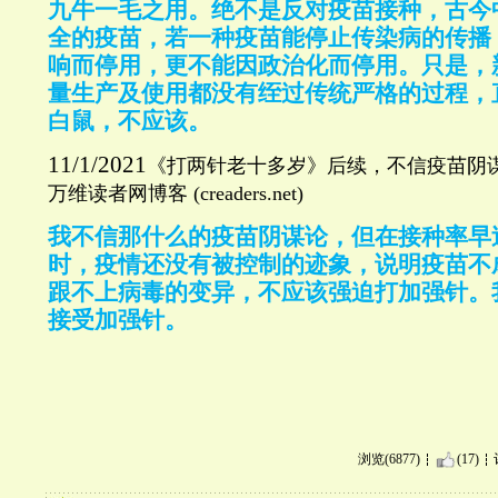
九牛一毛之用。绝不是反对疫苗接种，古今
全的疫苗，若一种疫苗能停止传染病的传播
响而停用，更不能因政治化而停用。只是，
量生产及使用都没有绖过传统严格的过程，
白鼠，不应该。
11/1/2021
《打两针老十多岁》后续，不信疫苗阴
万维读者网博客
(creaders.net)
我不信那什么的疫苗阴谋论，但在接种率早
时，疫情还没有被控制的迹象，说明疫苗不
跟不上病毒的变异，不应该强迫打加强针。
接受加强针。
浏览(6877)
(17)