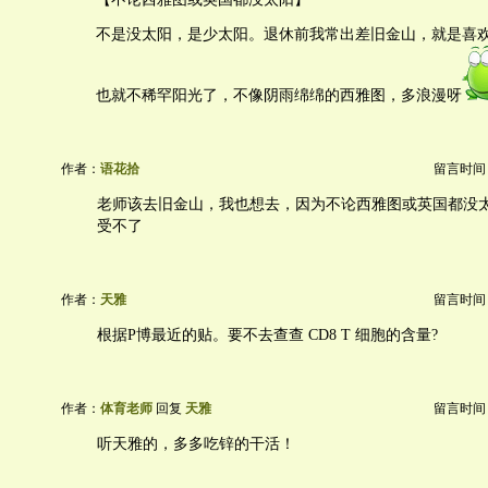
不是没太阳，是少太阳。退休前我常出差旧金山，就是喜
也就不稀罕阳光了，不像阴雨绵绵的西雅图，多浪漫呀
作者：
语花拾
留言时间：20
老师该去旧金山，我也想去，因为不论西雅图或英国都没
受不了
作者：
天雅
留言时间：20
根据P博最近的贴。要不去查查 CD8 T 细胞的含量?
作者：
体育老师
回复
天雅
留言时间：20
听天雅的，多多吃锌的干活！