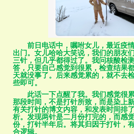
前日电话中，嘱咐女儿，最近疫
出门。女儿哈哈大笑说，我们的朋友
三针，但几乎都得过了。我问核酸检
答，只要自己感觉到很累，检查结果
天就没事了。后来感觉累的，就不去
些即可。
此话一下点醒了我。我们感觉很
那段时间，不是打针所致，而是染上
有关打针的博文内容，和发表时间排
析。发现两针是二月份打完的，而感
份，打针半年后。将其归因于打针，
合逻辑。