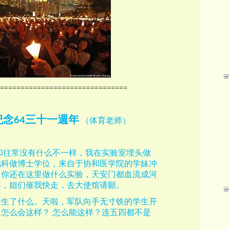
===============================
紀念
三十一週年
64
（体育老师）
和往常没有什么不一样，我在实验室埋头做
他科做博士学位，来自于协和医学院的学妹冲
，你还在这里做什么实验，天安门都血流成河
事，姐们催我快走，去大使馆请願。
发生了什么。天啦，军队向手无寸铁的学生开
，怎么会这样？
怎么能这样？连五四都不是