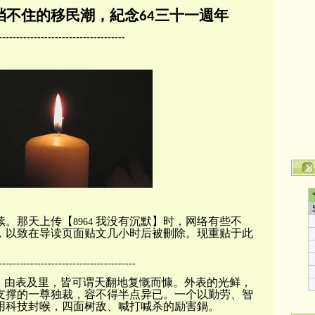
挡不住的移民潮，
紀念
三十一週年
64
------------------------------------
续。那天上传【
我没有沉默】时，网络有些不
8964
，以致在导读页面贴文几小时后被刪除。现重贴于此
---------------------------------------
，由表及里，皆可谓天翻地复慨而慷。外表的光鲜，
支撑的一尊独裁，容不得半点异已。一个以勤劳、智
用科技封喉，四面树敌、喊打喊杀的励害鍋。