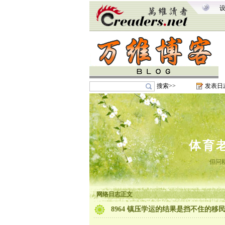
搜索>>
发表日
体育
但问
网络日志正文
8964 镇压学运的结果是挡不住的移