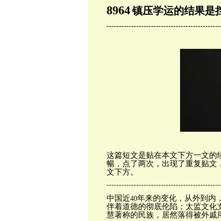
8964
镇压学运的结果是
----------------------------------------------
这篇短文是贴在本文下方一文的
暢，点了两次，出现了重复贴文
文下方。
----------------------------------------------
中国近
年来的变化，从外到内
40
伴着道德的彻底伦陷；太监文化
慧著称的民族，居然落得被外戚