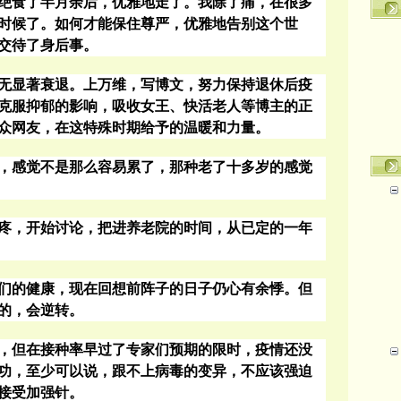
绝食了半月余后，优雅地走了。我除了痛，在很多
时候了。如何才能保住尊严，优雅地告别这个世
交待了身后事。
无显著衰退。上万维，写博文，努力保持退休后疫
克服抑郁的影响，吸收女王、快活老人等博主的正
众网友，在这特殊时期给予的温暖和力量。
，感觉不是那么容易累了，那种老了十多岁的感觉
疼，开始讨论，把进养老院的时间，从已定的一年
们的健康，现在回想前阵子的日子仍心有余悸。但
的，会逆转。
，但在接种率早过
了专家们预期的限时，疫情还没
功，至少可以说，跟不上病毒的变异，不应该强迫
接受加强针。