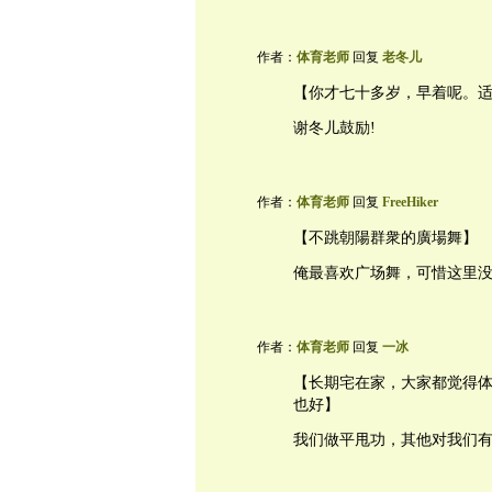
作者：
体育老师
回复
老冬儿
【你才七十多岁，早着呢。
谢冬儿鼓励!
作者：
体育老师
回复
FreeHiker
【不跳朝陽群衆的廣場舞】
俺最喜欢广场舞，可惜这里
作者：
体育老师
回复
一冰
【长期宅在家，大家都觉得
也好】
我们做平甩功，其他对我们