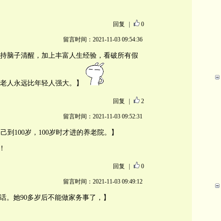
回复
|
0
留言时间：2021-11-03 09:54:36
持脑子清醒，加上丰富人生经验，看破所有假
老人永远比年轻人强大。】
回复
|
2
留言时间：2021-11-03 09:52:31
到100岁，100岁时才进的养老院。】
！
回复
|
0
留言时间：2021-11-03 09:49:12
的话。她90多岁后不能做家务事了，】