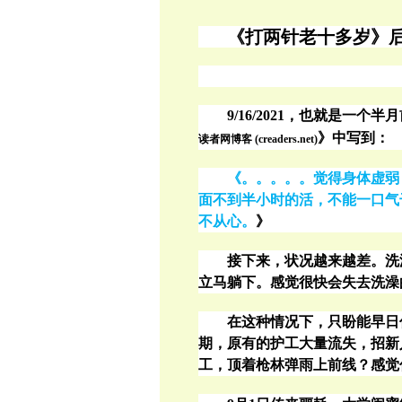
《打两针老十多岁》
9/16/2021
，也就是一个半月
》
中写到：
读者网博客
(creaders.net)
《。。。。。觉得身体虚弱
面不到半小时的活，不能一口气
不从心。
》
接下来，状况越来越差。洗
立马躺下。感觉很快会失去洗澡
在这种情况下，只盼能早日
期，原有的护工大量流失，招新
工，顶着枪林弹雨上前线？感觉