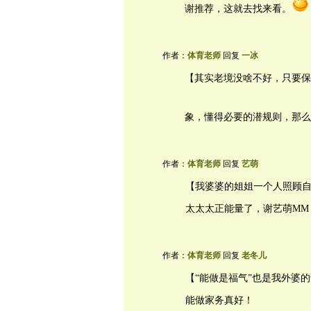
谢推荐，这就去找来看。
作者：
体育老师
回复
一冰
【其实老境没啥不好，只要保
象，懂得必要的潜规则，那么
作者：
体育老师
回复
艺萌
【我婆婆的姐姐一个人照顾自己
太太太正能量了，谢艺萌MM
作者：
体育老师
回复
老冬儿
【“能做是福气”也是我外婆
能做家务真好！