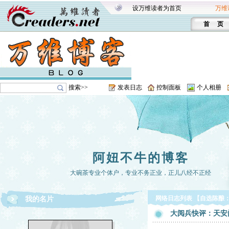
设万维读者为首页
万维
首 页
搜索>>
发表日志
控制面板
个人相册
阿妞不牛的博客
大碗茶专业个体户，专业不务正业，正儿八经不正经
网络日志列表 【自选陈酿
我的名片
大阅兵快评：天安