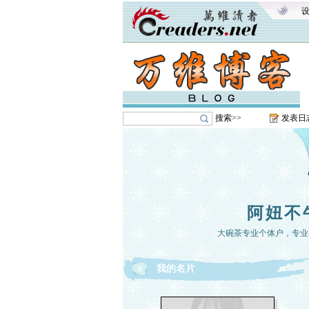
搜索>>
发表日
阿妞不
大碗茶专业个体户，专业
我的名片