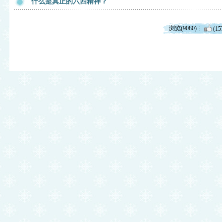
什么是真正的六四精神？
浏览(9080)
(15