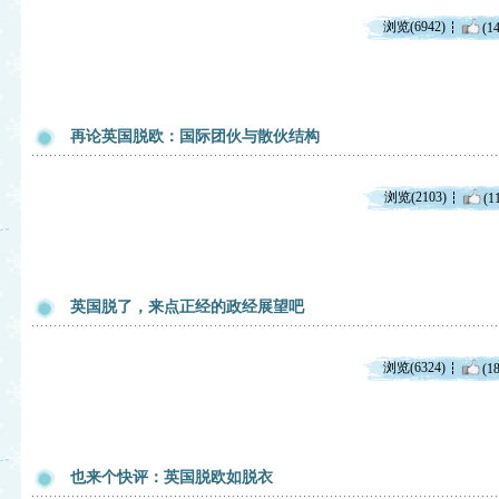
浏览(6942)
(14
再论英国脱欧：国际团伙与散伙结构
浏览(2103)
(1
英国脱了，来点正经的政经展望吧
浏览(6324)
(18
也来个快评：英国脱欧如脱衣