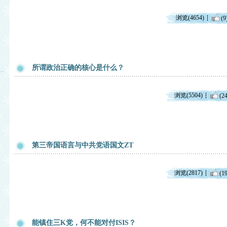
浏览(4654)
(9
所谓政治正确的核心是什么？
浏览(5504)
(24
第三帝国语言与中共党语国文ZT
浏览(2817)
(19
能镇住三K党，何不能对付ISIS？