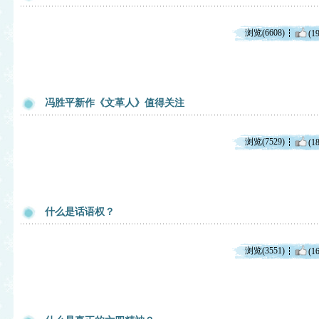
浏览(6608)
(19
冯胜平新作《文革人》值得关注
浏览(7529)
(18
什么是话语权？
浏览(3551)
(16