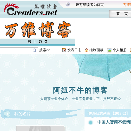
设万维读者为首页
万维
首 页
搜索>>
发表日志
控制面板
个人相册
阿妞不牛的博客
大碗茶专业个体户，专业不务正业，正儿八经不正经
网络日志列表 【2019-02】
我的名片
中国人智商不低情