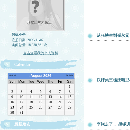
阿妞不牛
从张铁生到崔永元
注册日期: 2009-11-07
访问总量: 18,830,661 次
点击查看我的个人资料
Calendar
汉奸吴三桂汪精卫
最新发布
李锐走了， 胡锡