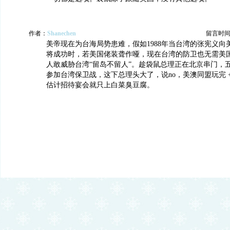
作者：
Shanechen
留言时间：20
美帝现在为台海局势患难，假如1988年当台湾的张宪义向
将成功时，若美国佬装聋作哑，现在台湾的防卫也无需美
人敢威胁台湾“留岛不留人”。趁袋鼠总理正在北京串门，
参加台湾保卫战，这下总理头大了，说no，美澳同盟玩完 + 
估计招待宴会就只上白菜臭豆腐。