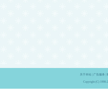
关于本站
|
广告服务
|
Copyright (C) 1998-2