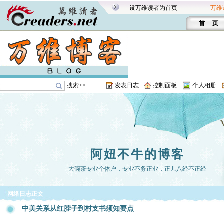
设万维读者为首页
万维
首 页
搜索>>
发表日志
控制面板
个人相册
阿妞不牛的博客
大碗茶专业个体户，专业不务正业，正儿八经不正经
网络日志正文
中美关系从红脖子到村支书须知要点