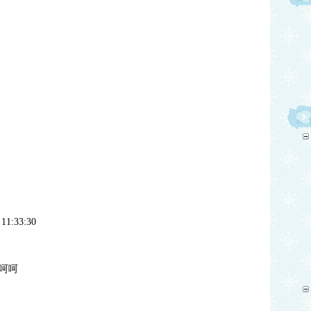
 11:33:30
呵呵