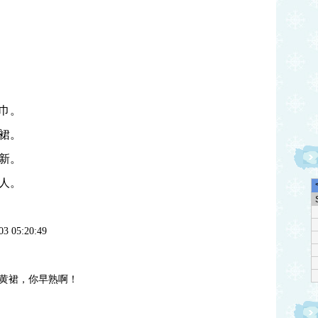
巾。
裙。
新。
人。
03 05:20:49
黄裙，你早熟啊！