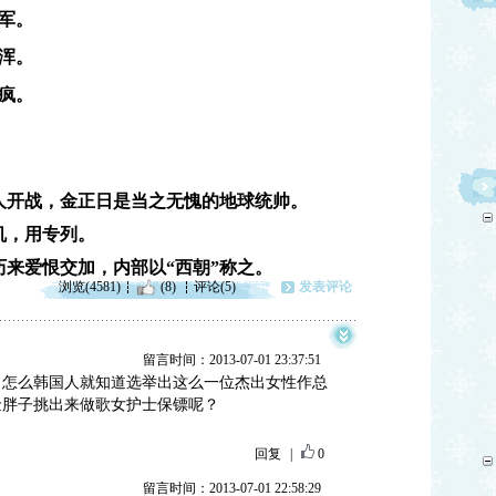
军。
浑。
疯。
人开战，金正日是当之无愧的地球统帅。
机，用专列。
历来爱恨交加，内部以“西朝”称之。
浏览(4581)
(8)
评论(5)
发表评论
留言时间：2013-07-01 23:37:51
，怎么韩国人就知道选举出这么一位杰出女性作总
金胖子挑出来做歌女护士保镖呢？
回复
|
0
留言时间：2013-07-01 22:58:29