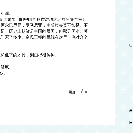
万年浑。
主义国家恨咱们中国的程度远超过老牌的资本主义
，阿尔巴尼亚，罗马尼亚，南斯拉夫莫不如是。不
，是，历史上朝鲜是中国的属国，但那是历史。莫
他们死了多少。金氏王朝的愚就在这里，俺对介个
径和低下的才具，刻画得很传神。
发酒疯。
妙。
回复
|
0