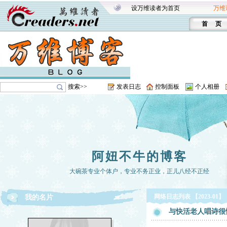
设万维读者为首页
万维
首 页
搜索>>
发表日志
控制面板
个人相册
阿妞不牛的博客
大碗茶专业个体户，专业不务正业，正儿八经不正经
网络日志列表 【2023-01】
我的名片
与快活老人唱诗很