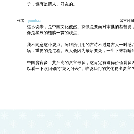
子，也有是情人、好友的。
作者：
pumbaa
留言时间：20
这么说来，是中国文化使然。换做是要面对审批的基督徒
像是星辰的翅膀一贯的观点。
我不同意这种观点。阿妞所引用的古诗不过是古人一时感
啥，重要的是过程。没人会因为最后要死，一生下来就睡
中国贪官多，共产党的贪官最多，这肯定有道德价值观多
以看一下欧阳修的“龙冈阡表”，谁说我们的文化易出贪官