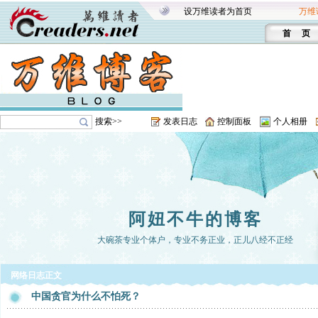
设万维读者为首页
万维
首 页
搜索>>
发表日志
控制面板
个人相册
阿妞不牛的博客
大碗茶专业个体户，专业不务正业，正儿八经不正经
网络日志正文
中国贪官为什么不怕死？