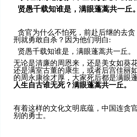
贤愚千载知谁是，满眼蓬蒿共一丘
贪官为什么不怕死，前赴后继的去贪
刑就勇敢自杀？因为他们明白
:
贤愚千载知谁是，满眼蓬蒿共一丘。
无论是清廉的周恩来，还是美女如葵
还是满室古董的康生，或者后宫佳丽
的周永康徐才厚，大家死后都是满眼
人生自古谁无死？满眼蓬蒿共一丘。
有着这样的文化文明底蕴，中国连贪
别的勇士。