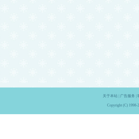
关于本站
|
广告服务
|
Copyright (C) 1998-2