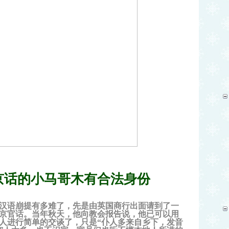
京话的小马哥木有合法身份
汉语崩提有多难了，先是由英国商行出面请到了一
京官话。当年秋天，他向教会报告说，他已可以用
人进行简单的交谈了，只是“仆人多来自乡下，发音