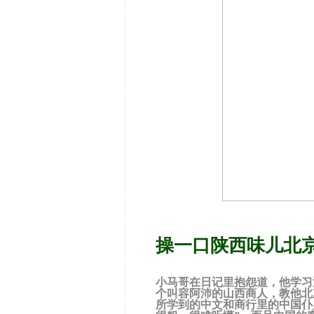
操一口陕西味儿北
小马哥在日记里抱怨道，他学习
个叫容阿沛的山西商人，教他北
所学到的中文和商行里的中国仆