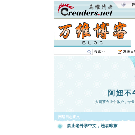
搜索>>
发表日
阿妞不
大碗茶专业个体户，专业
网络日志正文
禁止老外学中文，违者咔擦