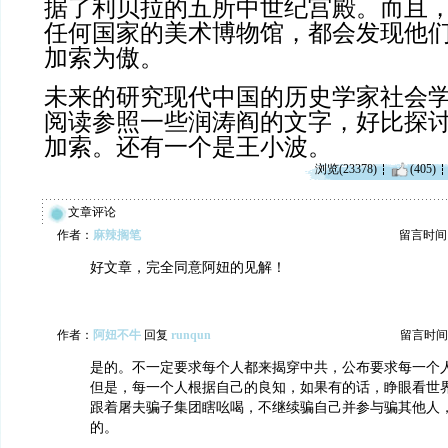
据了利贝拉的五所中世纪宫殿。而且
任何国家的美术博物馆，都会发现他
加索为傲。
未来的研究现代中国的历史学家社会
阅读参照一些润涛阎的文字，好比探
加索。还有一个是王小波。
浏览(23378)
(405)
文章评论
作者：
麻辣搁笔
留言时间：20
好文章，完全同意阿妞的见解！
作者：
阿妞不牛
回复
runqun
留言时间：20
是的。不一定要求每个人都来揭穿中共，公布要求每一个
但是，每一个人根据自己的良知，如果有的话，睁眼看世
跟着屠夫骗子集团瞎吆喝，不继续骗自己并参与骗其他人
的。