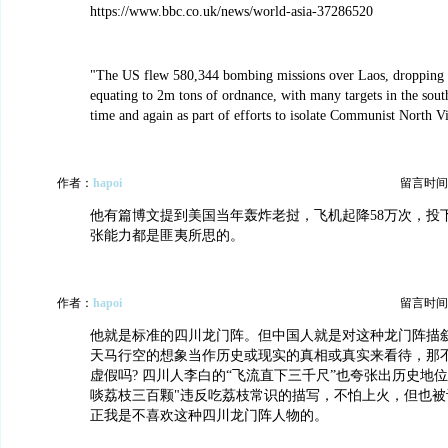
https://www.bbc.co.uk/news/world-asia-37286520
"The US flew 580,344 bombing missions over Laos, droppin
equating to 2m tons of ordnance, with many targets in the sout
time and again as part of efforts to isolate Communist North V
作者：
hapoi
留言时间：20
他有篇博文提到美国当年轰炸老挝，飞机起降58万次，投下
张能力都是匪夷所思的。
作者：
hapoi
留言时间：20
他就是标准的四川龙门阵。但中国人就是对这种龙门阵描
天马行空的想象当作历史或现实的真相或真实来看待，那
虚假吗? 四川人李白的“飞流直下三千尺”也夸张出历史地
啖荔枝三百颗"违反吃荔枝常识的描写，不怕上火，但也被
正我是不喜欢这种四川龙门阵人物的。