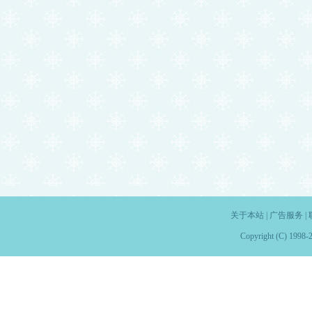
关于本站
|
广告服务
|
Copyright (C) 1998-2