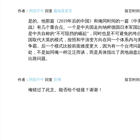
作者：
阿妞不牛
回复
遍地是贪官
留言时间：20
是的。他那篇《2019年后的中国》和俺同时间的一篇《中
战》有几个重合点。一个是中共国走向纳粹德国日本军国
是中共自称的“不可阻挡的崛起”，同时也是不可避免的垮
国取代大英的模式，按照和平演变方向在同一个体系内与
争霸。后一个模式比较前面难度更大，因为有一个台湾问
处，不是如同俺一样泛泛而谈，而是具体指出了房地崩盘
出路问题。
作者：
阿妞不牛
回复
安博
留言时间：20
俺错过了此文。能否给个链接？谢谢！