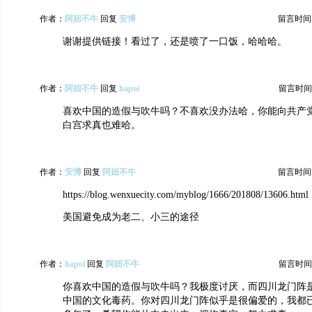
作者：
阿妞不牛
回复
安博
留言时间：20
谢谢提供链接！看过了，还是喷了一口饭，哈哈哈。
作者：
阿妞不牛
回复
hapoi
留言时间：20
喜欢中国的造假与吹牛吗？不喜欢没办法哈，你能向共产
白宫求真也难哈。
作者：
安博
回复
阿妞不牛
留言时间：20
https://blog.wenxuecity.com/myblog/1666/201808/13606.html
美国避免成为老二、小三的途径
作者：
hapoi
回复
阿妞不牛
留言时间：20
你喜欢中国的造假与吹牛吗？我极度讨厌，而四川龙门阵
中国的文化毒药。你对四川龙门阵似乎是很偏爱的，我都