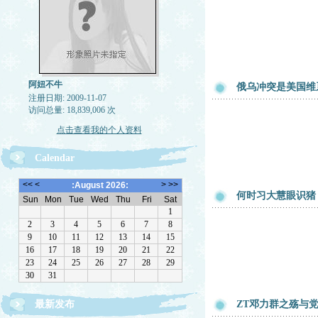
阿妞不牛
俄乌冲突是美国维
注册日期: 2009-11-07
访问总量: 18,839,006 次
点击查看我的个人资料
Calendar
何时习大慧眼识猪
最新发布
ZT邓力群之殇与