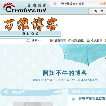
设万维读者为首页
万维
首 页
搜索>>
发表日志
控制面板
个人相册
阿妞不牛的博客
大碗茶专业个体户，专业不务正业，正儿八经不正经
网络日志列表 【2015-02】
我的名片
延安窑洞到北京窑