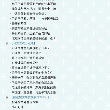
· 包子不瘪的荒谬而严酷的述事逻辑
· 俺并非与网友抬杠，而是为中共抬
· 中共目前到底有什么危机？
· 习近平的权力基础——与吴国光以及
· 雄安有价值
· 川普与哈里斯都没啥理论哈
· 暴发户百步大王的产生与归宿
· 北戴河传言真的是啥假的是什么？
【习大大戏万点红】
· 习江胡并肩阅兵说明了什么？
· 习江胡，京津试比高？
· 杀了毕福剑，请回芮成钢
· 对徐才厚的临终关怀
· 香港在逼着习近平做邓小平？
· 关于周永康案最简明的中央文件（
· 表哥来信：你造谣有术后果很严重
· 习近平决定了周永康的命运之后
· 老龙抬头被塔罩：东海识别区的要
· 中国惊天轮盘赌：习近平对周永康
【自选妞文牛皮代表作2010-I】
· 批斗荷兰老牌走资派
· 小习好球！