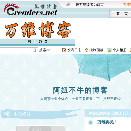
设万维读者为首页
万维
首 页
搜索>>
发表日志
控制面板
个人相册
阿妞不牛的博客
大碗茶专业个体户，专业不务正业，正儿八经不正经
网络日志列表 【2021-11】
我的名片
万维再见！