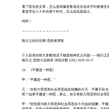
看了医生的文章，怎么觉得像是鲁迅先生改名字叫鲁慢先
要是早生八十年在那个时代，怎么说也是战士。
呵呵！
～～～～～～～～～～～～～～
陈行之的共识网·思想者博客
个人处境在绝大多数情况下都是精神意义问题——陈行之
陈行之 思想小品辑录 浏览次数 (281) 2010-10-27
24、《平庸是一种恶》
甲："平庸是一种恶。"
乙："在权力罪恶和社会罪恶如此猖獗的今天，平庸不应当
吧？如果平庸是一种恶，那么，你又将权力罪恶和社会罪恶
甲："恰恰因为权力罪恶和社会罪恶在今天如此猖獗，平庸
很简单：在民众的精神疼痛面前，平庸逃避了责任，这就