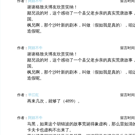
作者：
阿妞不牛
留言时间：20
谢谢格致夫博友欣赏笑纳！
鄙兄说的对，这个感动了一个县父老乡亲的真实荒唐故事
国。
枫兄啊，那个沙叶新的剧本，叫做〈假如我是真的〉，咱
造假呢。
作者：
阿妞不牛
留言时间：20
谢谢格致夫博友欣赏笑纳！
鄙兄说的对，这个感动了一个县父老乡亲的真实荒唐故事
国。
枫兄啊，那个沙叶新的剧本，叫做〈假如我是真的〉，咱
造假呢。
作者：
半江红
留言时间：20
再来几次，就够了（4899）。
作者：
阿妞不牛
留言时间：20
马黑，如果这个胡锦波的故事荒诞得象虚构，那么雷如清
卡夫卡也虚构不出来了。