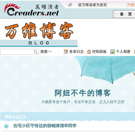
设万维读者为首页
万维
首 页
搜索>>
发表日志
控制面板
个人相册
阿妞不牛的博客
大碗茶专业个体户，专业不务正业，正儿八经不正经
网络日志正文
住宅小区守传达的胡锦涛清华同学