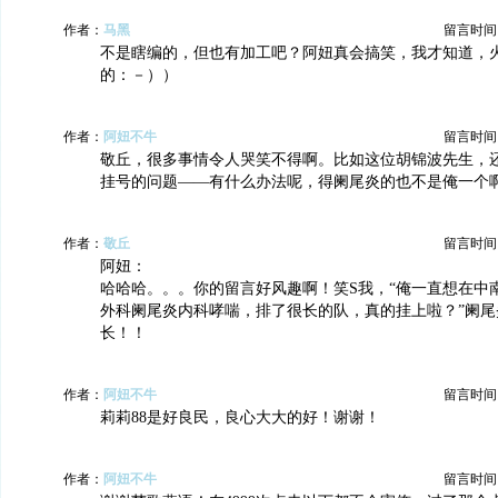
作者：
马黑
留言时间：20
不是瞎编的，但也有加工吧？阿妞真会搞笑，我才知道，
的：－））
作者：
阿妞不牛
留言时间：20
敬丘，很多事情令人哭笑不得啊。比如这位胡锦波先生，
挂号的问题——有什么办法呢，得阑尾炎的也不是俺一个
作者：
敬丘
留言时间：20
阿妞：
哈哈哈。。。你的留言好风趣啊！笑S我，“俺一直想在中
外科阑尾炎内科哮喘，排了很长的队，真的挂上啦？”阑尾
长！！
作者：
阿妞不牛
留言时间：20
莉莉88是好良民，良心大大的好！谢谢！
作者：
阿妞不牛
留言时间：20