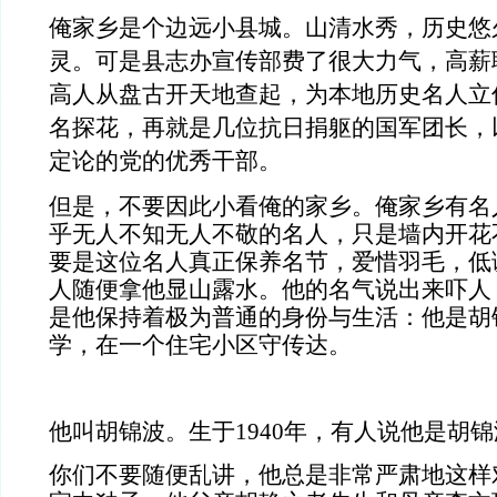
俺家乡是个边远小县城。山清水秀，历史悠
灵。可是县志办宣传部费了很大力气，高薪
高人从盘古开天地查起，为本地历史名人立
名探花，再就是几位抗日捐躯的国军团长，
定论的党的优秀干部。
但是，不要因此小看俺的家乡。俺家乡有名
乎无人不知无人不敬的名人，只是墙内开花
要是这位名人真正保养名节，爱惜羽毛，低
人随便拿他显山露水。他的名气说出来吓人
是他保持着极为普通的身份与生活：他是胡
学，在一个住宅小区守传达。
他叫胡锦波。生于
1940
年，有人说他是胡锦
你们不要随便乱讲，他总是非常严肃地这样