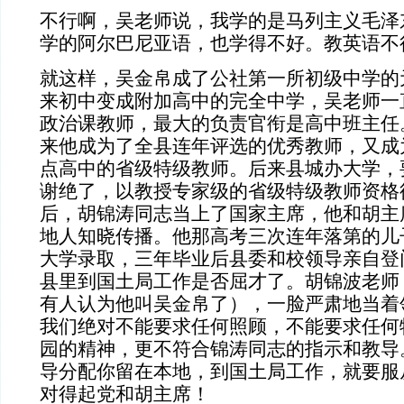
不行啊，吴老师说，我学的是马列主义毛泽
学的阿尔巴尼亚语，也学得不好。教英语不
就这样，吴金帛成了公社第一所初级中学的
来初中变成附加高中的完全中学，吴老师一
政治课教师，最大的负责官衔是高中班主任
来他成为了全县连年评选的优秀教师，又成
点高中的省级特级教师。后来县城办大学，
谢绝了，以教授专家级的省级特级教师资格
后，胡锦涛同志当上了国家主席，他和胡主
地人知晓传播。他那高考三次连年落第的儿
大学录取，三年毕业后县委和校领导亲自登
县里到国土局工作是否屈才了。胡锦波老师
有人认为他叫吴金帛了），一脸严肃地当着
我们绝对不能要求任何照顾，不能要求任何
园的精神，更不符合锦涛同志的指示和教导
导分配你留在本地，到国土局工作，就要服
对得起党和胡主席！