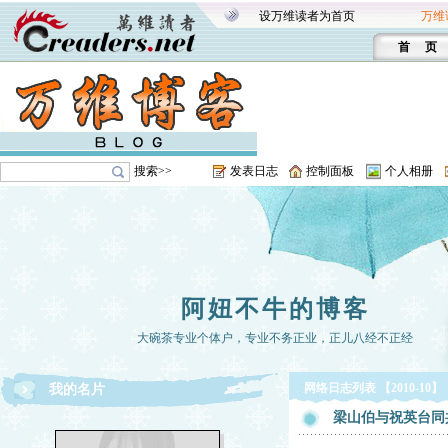
设万维读者为首页
万维
首 页
搜索>>
发表日志
控制面板
个人相册
阿妞不牛的博客
大碗茶专业个体户，专业不务正业，正儿八经不正经
网络日志列表 【2010-10】
我的名片
梁山伯与祝英台同