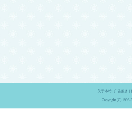
关于本站
|
广告服务
|
Copyright (C) 1998-2