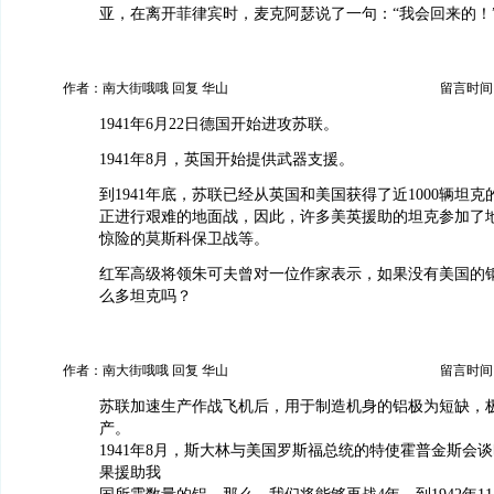
亚，在离开菲律宾时，麦克阿瑟说了一句：“我会回来的！
作者：南大街哦哦 回复 华山
留言时间：20
1941年6月22日德国开始进攻苏联。
1941年8月，英国开始提供武器支援。
到1941年底，苏联已经从英国和美国获得了近1000辆坦
正进行艰难的地面战，因此，许多美英援助的坦克参加了
惊险的莫斯科保卫战等。
红军高级将领朱可夫曾对一位作家表示，如果没有美国的
么多坦克吗？
作者：南大街哦哦 回复 华山
留言时间：20
苏联加速生产作战飞机后，用于制造机身的铝极为短缺，
产。
1941年8月，斯大林与美国罗斯福总统的特使霍普金斯会
果援助我