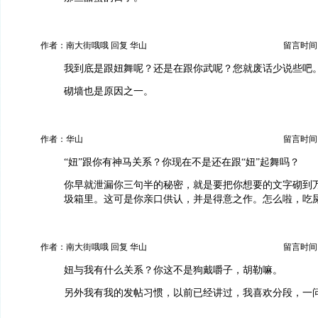
作者：南大街哦哦 回复 华山
留言时间：20
我到底是跟妞舞呢？还是在跟你武呢？您就废话少说些吧
砌墙也是原因之一。
作者：华山
留言时间：20
“妞”跟你有神马关系？你现在不是还在跟“妞”起舞吗？
你早就泄漏你三句半的秘密，就是要把你想要的文字砌到
圾箱里。这可是你亲口供认，并是得意之作。怎么啦，吃
作者：南大街哦哦 回复 华山
留言时间：20
妞与我有什么关系？你这不是狗戴嚼子，胡勒嘛。
另外我有我的发帖习惯，以前已经讲过，我喜欢分段，一