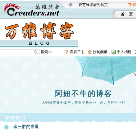
设万维读者为首页
万维
首 页
搜索>>
发表日志
控制面板
个人相册
阿妞不牛的博客
大碗茶专业个体户，专业不务正业，正儿八经不正经
网络日志正文
金三胖的当量