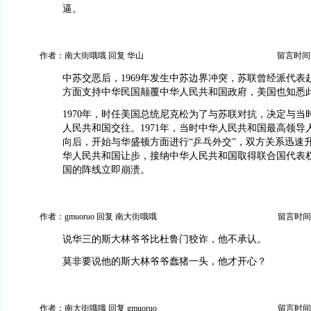
逼。
作者：南大街哦哦 回复 华山
留言时间：20
中苏交恶后，1969年发生中苏边界冲突，苏联曾经派代表
方面支持中华民国颠覆中华人民共和国政府，美国也知悉
1970年，时任美国总统尼克松为了与苏联对抗，决定与当
人民共和国交往。1971年，当时中华人民共和国最高领导
向后，开始与华盛顿方面进行“乒乓外交”，双方关系迅速
华人民共和国让步，接纳中华人民共和国取得联合国代表
国的阵线立即崩溃。
作者：gmuoruo 回复 南大街哦哦
留言时间：20
说华三的斯大林爷爷比杜鲁门狡诈，他不承认。
莫非要说他的斯大林爷爷蠢猪一头，他才开心？
作者：南大街哦哦 回复 gmuoruo
留言时间：20