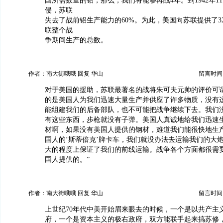
国所需数量的铝，那么，我们将能够再战4年。到1942年1
侵，苏联
失去了战前铝生产能力的60%。为此，美国向苏联提供了3
联整个战
争期间生产的总数。
作者：南大街哦哦 回复 华山
留言时间：20
对于美国的援助，苏联最著名的战将朱可夫元帅的评价可谓
的是美国人为我们迅速大量生产并供应了许多物质，没有
能组建我们的后备部队，也不可能把战争继续下去。我们
有这些东西，步枪就没有子弹。美国人真诚地给我们迅速
材啊，如果没有美国人提供的钢材，难道我们能很快地生产
国人的‘斯蒂倍克’牌卡车，我们就没办法去运输我们的大
大的程度上保证了我们的前线运输。战争各个方面都很需
国人提供的。”
作者：南大街哦哦 回复 华山
留言时间：20
上世纪70年代中美开始眉来眼去的时候，一个是以共产主
府，一个是资本主义的极右政府，双方能联手起来搞苏修