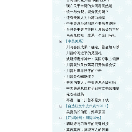
· 台湾国民党人喊“美国狼来了”
· 现在关于台湾的大问题竟然是
· 统一与分裂，能分优劣吗？
· 还有美国人为台湾白烧脑
· 中美关系台湾问题不要弯弯绕啦
· 台湾是中共与美国肚皮顶尖竹竿的
· 马英九祭祖—维系一个金门马祖
【中美关系】
· 川习会的成果：确定川剧变脸习以
· 川普给习近平的见面礼
· 波斯湾定海神针：美国夺取占领伊
· 川普就张又侠落马召开御前会议
· 川普对世界秩序的冲击
· 川普是否蜘蛛侠？
· 答国内友人：中美关系会缓和吗
· 中美关系从红脖子到村支书须知要
· 俺吃错过药
· 再说一遍：川普不是为了钱
【自选妞文牛皮代表作2011】
· 吴委员长仙逝，邦声震国
【江湖神州：胡涛温饱】
· 胡锦涛与习近平的无缝对接
· 莫言莫言，莫能言之的苦痛