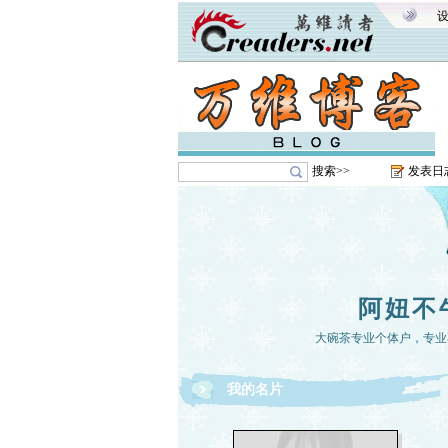
搜索>>
发表日
阿妞不
大碗茶专业个体户，专业
我的名片