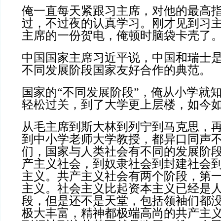
俺一直每天紧跟习主席，对他的最高
过，不过夜的认真学习。刚才见到习
主席的一份贺电，俺顿时脑袋卡壳了
中国国家主席习近平说，中国和瑞士
不同发展阶段国家友好合作的典范。
国家的“不同发展阶段”，俺从小学就
轻松过关，到了大学更上层楼，如今
从毛主席到斯大林到列宁到马克思，
到中小学老师大学教授，都异口同声
们，国家与人类社会有不同的发展阶
产主义社会，到奴隶社会到封建社会
主义。共产主义社会有两个阶段，第
主义。社会主义比起资本主义已经是
段，但是还不是天堂，包括领袖们都
极大丰富，精神都极端高尚的共产主