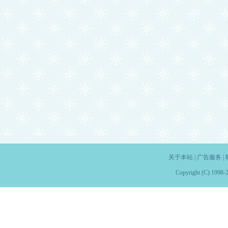
关于本站
|
广告服务
|
Copyright (C) 1998-2