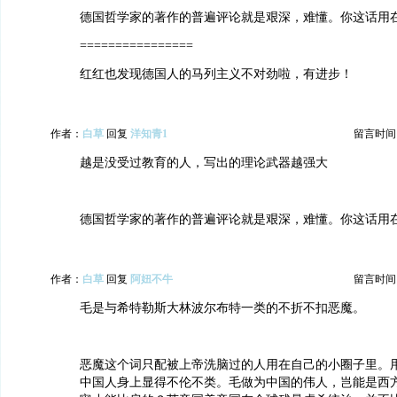
德国哲学家的著作的普遍评论就是艰深，难懂。你这话用
================
红红也发现德国人的马列主义不对劲啦，有进步！
作者：
白草
回复
洋知青1
留言时间：20
越是没受过教育的人，写出的理论武器越强大
德国哲学家的著作的普遍评论就是艰深，难懂。你这话用
作者：
白草
回复
阿妞不牛
留言时间：20
毛是与希特勒斯大林波尔布特一类的不折不扣恶魔。
恶魔这个词只配被上帝洗脑过的人用在自己的小圈子里。
中国人身上显得不伦不类。毛做为中国的伟人，岂能是西