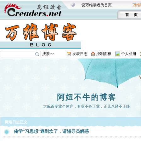
设万维读者为首页
万维
首 页
搜索>>
发表日志
控制面板
个人相册
阿妞不牛的博客
大碗茶专业个体户，专业不务正业，正儿八经不正经
网络日志正文
俺学“习思想”遇到坎了，请辅导员解惑