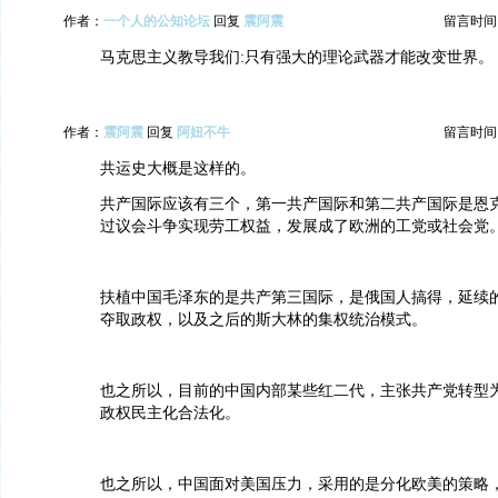
作者：
一个人的公知论坛
回复
震阿震
留言时间：20
马克思主义教导我们:只有强大的理论武器才能改变世界。
作者：
震阿震
回复
阿妞不牛
留言时间：20
共运史大概是这样的。
共产国际应该有三个，第一共产国际和第二共产国际是恩
过议会斗争实现劳工权益，发展成了欧洲的工党或社会党
扶植中国毛泽东的是共产第三国际，是俄国人搞得，延续
夺取政权，以及之后的斯大林的集权统治模式。
也之所以，目前的中国内部某些红二代，主张共产党转型
政权民主化合法化。
也之所以，中国面对美国压力，采用的是分化欧美的策略，