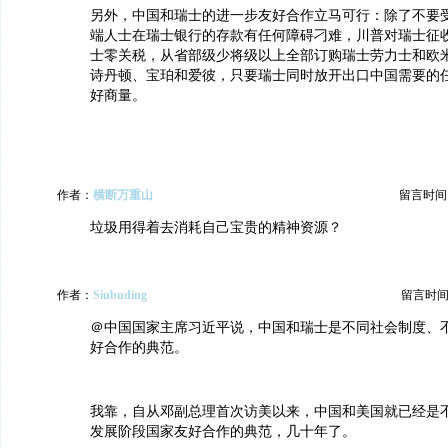
另外，中国和瑞士的进一步友好合作立马可行：除了不要
端人士在瑞士银行的存款有任何障碍刁难，川普对瑞士征
士零关税，从省部级少将级以上全部订购瑞士劳力士和欧
诗丹顿、宝珀和爱彼，只要瑞士同时放开出口中国需要的
好商量。
作者：
横断万重山
留言时间：20
垃圾用得着去消耗自己宝贵的精神资源？
作者：
Siubuding
留言时间：20
＠中国国家主席习近平说，中国和瑞士是不同社会制度、
好合作的典范。
我靠，自从邓副总理首次访美以来，中国和美国就已经是
发展阶段国家友好合作的典范，几十年了。