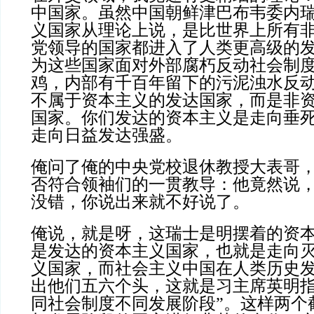
中国家。虽然中国朝鲜津巴布韦委内
义国家从理论上说，是比世界上所有
党领导的国家都进入了人类更高级的
为这些国家面对外部腐朽反动社会制
鸡，内部有千百年留下的污泥浊水反
不属于资本主义的发达国家，而是非
国家。你们发达的资本主义是走向垂
走向日益发达强盛。
俺问了俺的中央党校退休教授大表哥
否符合领袖们的一贯教导：他竟然说
没错，你说出来就不好说了。
俺说，就是呀，这瑞士是明摆着的资
是发达的资本主义国家，也就是走向
义国家，而社会主义中国在人类历史
出他们五六个头，这就是习主席英明指
同社会制度不同发展阶段”。这样两个