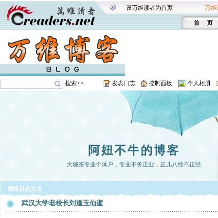
设万维读者为首页
万维
首 页
搜索>>
发表日志
控制面板
个人相册
阿妞不牛的博客
大碗茶专业个体户，专业不务正业，正儿八经不正经
网络日志正文
武汉大学老校长刘道玉仙逝