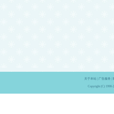
关于本站
|
广告服务
|
Copyright (C) 1998-2