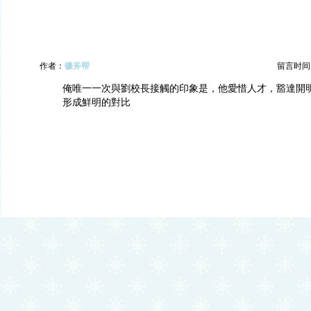
作者：
镰斧帮
留言时间：20
俺唯一一次與劉校長接觸的印象是，他愛惜人才，豁達開
形成鮮明的對比