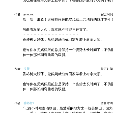
怎么用在香港人身上就不灵了？都是国外敌对势力的干挠
作者：gmuoruo
留言时间：20
哈，哈，形象！這種時候最能展現給土共洗殘的奴才本性
弯曲着双腿太久，跟本就不可能再伸直了。
－－－－－－－－－－－－－－－－
香椿树太浅薄，党妈妈就怕你回家学着上树拿大顶。
也许你在党妈妈跟前总是保持一个姿势太长时间了，不仿
伸一伸那长期弯曲着的双腿。
作者：
汉卿
留言时间：20
香椿树太浅薄，党妈妈就怕你回家学着上树拿大顶。
也许你在党妈妈跟前总是保持一个姿势太长时间了，不仿
伸一伸那长期弯曲着的双腿。
作者：
香椿树1
留言时间：20
“记得小时候逛动物园，最爱看的地方之一就是猴山，因为