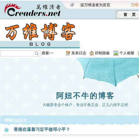
设万维读者为首页
万维
首 页
搜索>>
发表日志
控制面板
个人相册
阿妞不牛的博客
大碗茶专业个体户，专业不务正业，正儿八经不正经
网络日志正文
香港在逼着习近平做邓小平？