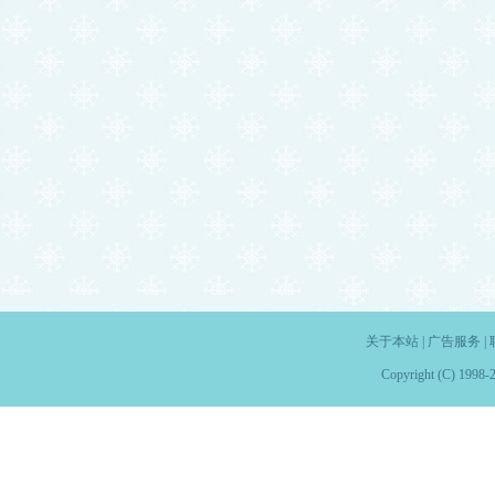
关于本站
|
广告服务
|
Copyright (C) 1998-2