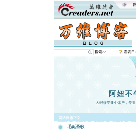
搜索>>
发表日
阿妞不
大碗茶专业个体户，专业
网络日志正文
毛诞圣歌