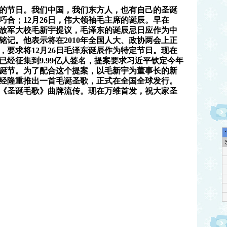
人的节日。我们中国，我们东方人，也有自己的圣诞
巧合；12月26日，伟大领袖毛主席的诞辰。早在
民解放军大校毛新宇提议，毛泽东的诞辰忌日应作为中
铭记。他表示将在2010年全国人大、政协两会上正
，要求将12月26日毛泽东诞辰作为特定节日。现在
经征集到9.99亿人签名，提案要求习近平钦定今年
的圣诞节。为了配合这个提案，以毛新宇为董事长的新
经隆重推出一首毛诞圣歌，正式在全国全球发行。
《圣诞毛歌》曲牌流传。现在万维首发，祝大家圣