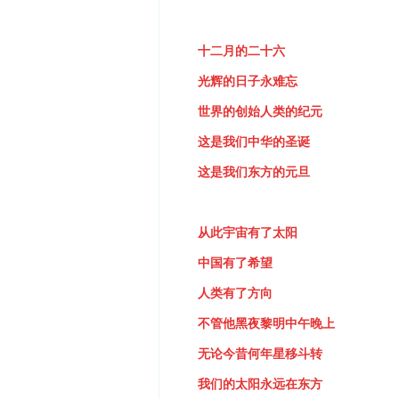
十二月的二十六
光辉的日子永难忘
世界的创始人类的纪元
这是我们中华的圣诞
这是我们东方的元旦
从此宇宙
有了太阳
中国有了希望
人类
有了方向
不管他黑夜黎明中午晚上
无论今昔何年星移斗转
我们的太阳永远在东方