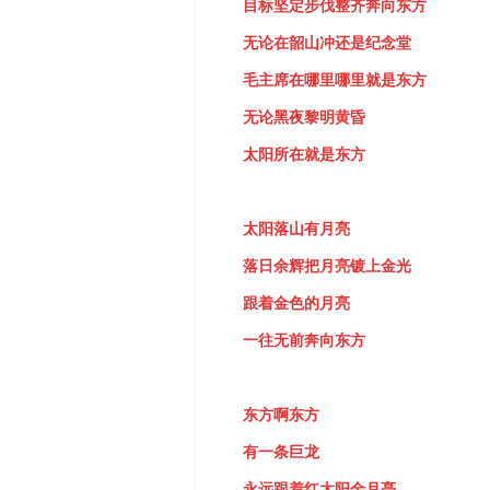
目标坚定步伐整齐奔向东方
无论在韶山冲还是纪念堂
毛主席在哪里哪里就是东方
无论黑夜黎明黄昏
太阳所在就是东方
太阳落山有月亮
落日余辉把月亮镀上金光
跟着金色的月亮
一往无前奔向东方
东方啊东方
有一条巨龙
永远跟着红太阳金月亮