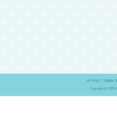
关于本站
|
广告服务
|
Copyright (C) 1998-2