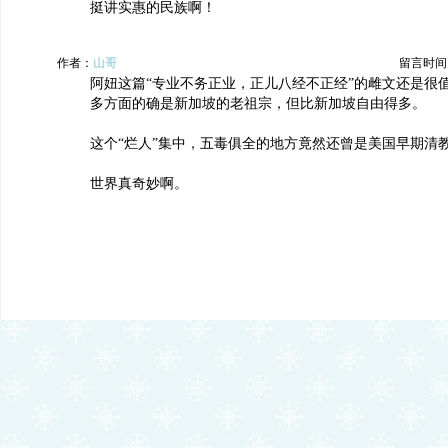
挺讲实惠的民族啊！
作者：
山哥
留言时间：20
阿妞这篇“专业不务正业，正儿八经不正经”的雌文还是很
多方面的确是新加坡的老祖宗，但比新加坡自由得多。
这个“烂人”集中，五毒俱全的地方竟然还曾是美国早期清
世界真奇妙啊。