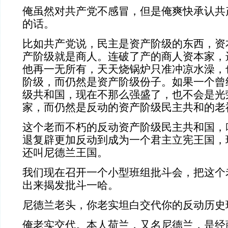
俺虽然对共产党不感冒，但是俺爽快承认共
的话。
比如共产党说，民主是资产阶级的东西，资
产阶级就是商人。连破了产的商人资本家，
他再一无所有，天天烧锅炉只准冲凉水澡，
阶级，而仍然是资产阶级份子。如果一个曾
级共和国，现在不那么强盛了，也不会是光
家，而仍然是反动的资产阶级民主共和的老
这个老而不朽的反动资产阶级民主共和国，
退复辟更加反动到成为一个君主立宪王国，
还叫尼德兰王国。
我们现在召开一个小型班组批斗会，把这个
出来揭发批斗一哈。
尼德兰老头，你老实坦白交代你的反动历史
俺老实交代。本人荷兰，又名尼德兰，是经