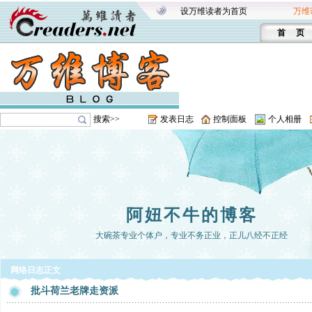
设万维读者为首页
万维
首 页
搜索>>
发表日志
控制面板
个人相册
阿妞不牛的博客
大碗茶专业个体户，专业不务正业，正儿八经不正经
网络日志正文
批斗荷兰老牌走资派