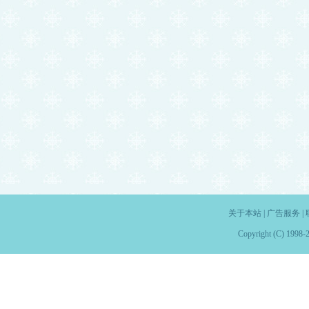
关于本站
|
广告服务
|
Copyright (C) 1998-2