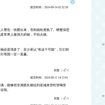
留言时间：2024-09-14 02:32:28
眼人警告：快爬出来，否则就给煮熟了。螃蟹深思
锅是世界上最强大的锅，不怕火烧。
袖还是强多了，至少承认“有这个可能”，它们则
，灯塔国一定一直赢。
回复
|
1
留言时间：2024-09-11 14:15:01
满满，能够把非洲酋长都拉到皇城来管吃管喝管
回去啦。
回复
|
1