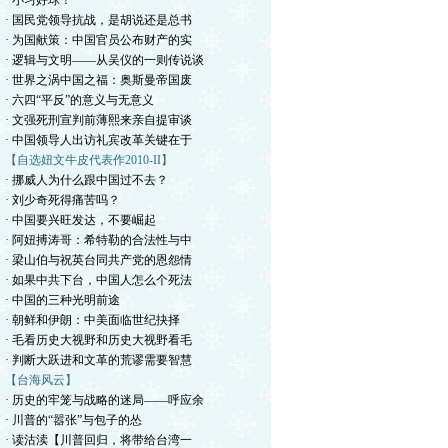
· 小习好球！
· 国民党领导抗战，是胡说还是总书
· 为国献策：中国官员公布财产的实
· 逻辑与文明——从吴仪的一则传说谈
· 世界之涡中国之福：奥斯曼帝国废
· 六四“平反”的意义与无意义
· 文强死刑宣判前薄熙来亲自提审谈
· 中国领导人出访礼宾改革关键在于
【自选妞文牛皮代表作2010-II】
· 挪威人为什么跟中国过不去？
· 刘少奇死得痛苦吗？
· 中国要兴旺发达，不要崛起
· 阿妞搏涛哥：希特勒的合法性与中
· 梁山伯与祝英台同共产党的恩怨情
· 如果中共下台，中国人怎么个死法
· 中国的三种光明前途
· 朝鲜和伊朗：中美面临世纪抉择
· 毛看历史大视野和历史大视野看毛
· 判断大跃进和文革的荒谬需要智慧
【台海风云】
· 历史的牢笼与战略的迷局——呼应余
· 川普的“嚣张”与包子的怂
· 读沽渎【川普回归，将带给台湾一