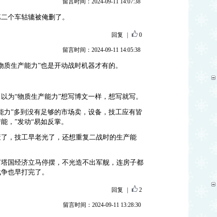
留言时间：2024-09-11 14:07:38
第二个车轱辘被俺删了。
回复
|
0
留言时间：2024-09-11 14:05:38
物质生产能力”也是开动战时机器才有的。
以为“物质生产能力”想写博文一样，想写就写。
能力”多到没有足够的市场卖，设备，技工应有皆
能，”发动“易如反掌。
废了，技工早老光了，还想重复二战时的生产能
灯塔国经济立马停摆，不光造不出军舰，连房子都
战争也早打完了。
回复
|
2
留言时间：2024-09-11 13:28:30