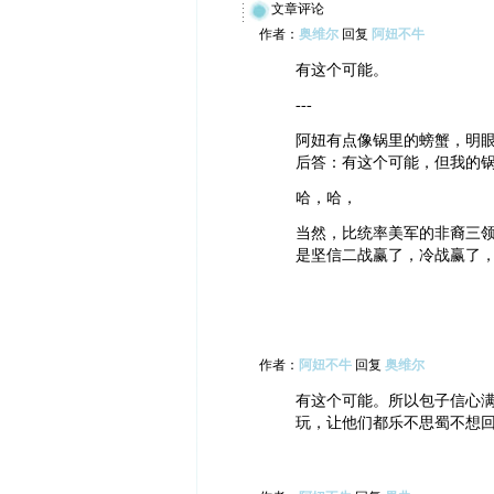
文章评论
作者：
奥维尔
回复
阿妞不牛
有这个可能。
---
阿妞有点像锅里的螃蟹，明
后答：有这个可能，但我的
哈，哈，
当然，比统率美军的非裔三领
是坚信二战赢了，冷战赢了
作者：
阿妞不牛
回复
奥维尔
有这个可能。所以包子信心
玩，让他们都乐不思蜀不想