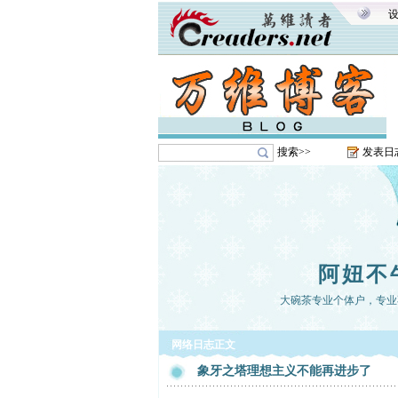
搜索>>
发表日
阿妞不
大碗茶专业个体户，专业
网络日志正文
象牙之塔理想主义不能再进步了