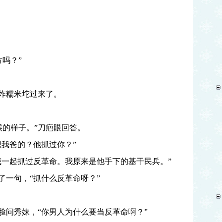
吗？”
油炸糯米坨过来了。
候的样子。”刀疤眼回答。
识我爸的？他抓过你？”
我一起抓过反革命。我原来是他手下的基干民兵。”
了一句，“抓什么反革命呀？”
脸问秀妹，“你男人为什么要当反革命啊？”