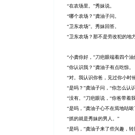
“在农场里。”秀妹说。
“哪个农场？”龚油子问。
“卫东农场”。秀妹回答。
“卫东农场？那不是劳改犯的地方
“小龚你好，”刀疤眼端着四个
“你认识我？”龚油子有点吃惊。
“对。我认识你爸，见过你小时
“是吗？”龚油子问，“你怎么认
“没有。”刀疤眼说，“你爸带着
“是吗，”龚油子心不在焉地咕哝
“抓的就是秀妹的男人。”
“是吗，”龚油子来了些兴趣，转