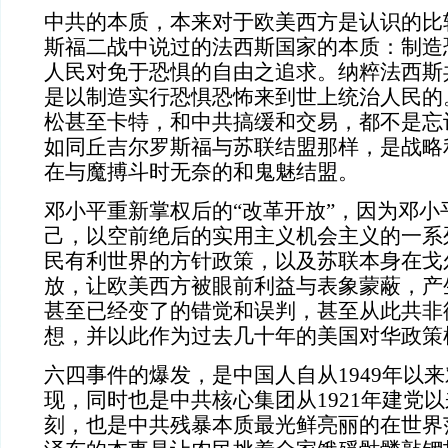
中共的本质，本来对于欧美西方是认识的比
斯福二战中说过的法西斯国家的本质：制造
人民对免于恐惧的自由之追求。纳粹法西斯
是以制造实行恐惧恐怖来到世上统治人民的
松甚至卡特，和中共搞缓和交易，都不是忘
如同丘吉尔罗斯福与苏联结盟那样，是战略
在与魔搏斗时无奈的和鬼魅结盟。
邓小平重新掌权后的“改革开放”，因为邓小
己，以空前绝后的实用主义机会主义的一系
民有利世界的方针政策，以及苏联本身在戈
放，让欧美西方被眼前利益与表象蒙蔽，产
甚至已经变了的错觉和误判，甚至从此共非
想，并以此作为过去几十年的美国对华政策
六四事件的爆发，是中国人自从1949年以
现，同时也是中共核心集团从1921年建党
刻，也是中共残暴本质最光鲜亮丽的在世界