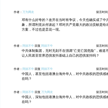
作者：
万为网友
留言时间：20
邓有什么好夸的？改开在当时有争议，今天也确实成了中
象，所谓利党从何谈起？邓对共产党最大的政治贡献是给
方案，不过也是昙花一现。
作者：
阿妞不牛
回复
阿妞不牛
留言时间：20
中共体制集团，无时无刻不在强调“亡党亡国危险”，难道
让人民甚至世界恐惧发抖基础上自己的恐惧发抖吗？
作者：
阿妞不牛
回复
阿妞不牛
留言时间：20
中国人，甚至包括港澳台海外华人，对中共政权的恐惧感
在吗？
作者：
阿妞不牛
回复
万为网友
留言时间：20
中国人，深知包括港澳台海外华人，对中共政权的恐惧感
在吗？