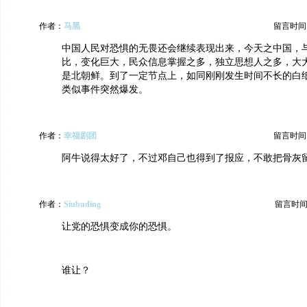
作者：
马黑
留言时间：20
中国人民对恐惧的无畏还会继续表现出来，今天之中国，
比，变化巨大，民众信息掌握之多，独立思想人之多，大
是北朝鲜。到了一定节点上，如同刚刚发生时间不长的白
类似事件突然爆发。
作者：
幸福剧团
留言时间：20
阿牛说得太好了，不过邓自己也得到了报应，不敢把骨灰
作者：
Siubuding
留言时间：20
让党的恐惧变成你的恐惧。
谁让？