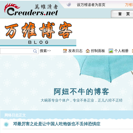
设万维读者为首页
万维
首 页
搜索>>
发表日志
控制面板
个人相册
阿妞不牛的博客
大碗茶专业个体户，专业不务正业，正儿八经不正经
网络日志正文
邓最厉害之处是让中国人吃饱饭也不丢掉恐惧症