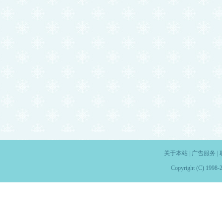
关于本站
|
广告服务
|
Copyright (C) 1998-2