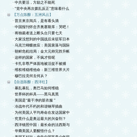
· 中共要活，方励之不能死
· “党中央再次拨乱反正”意味着什么
【万点陈酿：五洲风云】
· 普京来京阅兵，是有看头滴
· 中国报刊怀念齐奥赛斯库：哭吧！
· 将独裁者送上断头台只要七天
· 大家没想到的中国战后未驻军日本
· 乌克兰蝴蝶效应：美国衰落与国际
· 朝鲜危机结局：金大元帅完胜升帐
· 这样的国家，不疯才怪呢
· 卡扎非尊严体面地被活捉不被捕
· 维权维稳维他命：新三维世界大片
· 穆巴拉克何去何从？
【自选陈酿：西洋红】
· 暴乱暴乱，奥巴马如何维稳
· 世界杯的杯具——黑马真黑
· 美国是“最干净的脏衣服 ”
· 冷战年代不朽的和谐钢琴插曲
· 为何美国人平均寿命在发达国家中
· 究竟什么是奥运最大的兴奋剂？
· 西洋镜照中国：最长命的法西斯与
· 华裔美国人要醒悟什么？