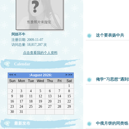
阿妞不牛
这个要表扬中共
注册日期: 2009-11-07
访问总量: 18,817,287 次
点击查看我的个人资料
Calendar
俺学“习思想”遇
最新发布
中俄月饼的同类馅