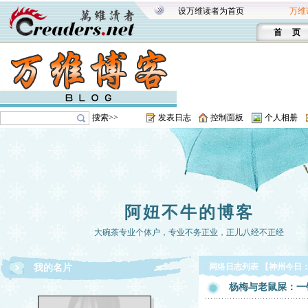
设万维读者为首页
万维
首 页
搜索>>
发表日志
控制面板
个人相册
阿妞不牛的博客
大碗茶专业个体户，专业不务正业，正儿八经不正经
网络日志列表 【神州今日
我的名片
杨梅与老鼠屎：一