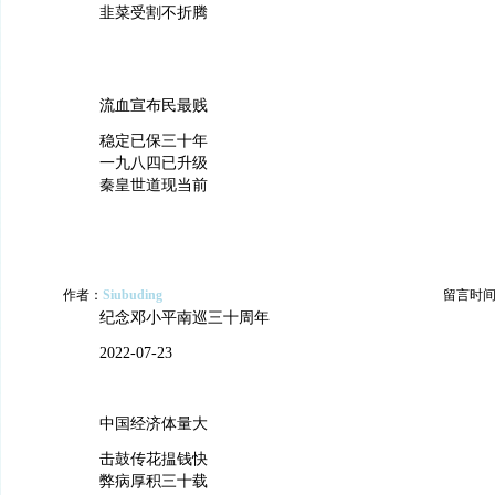
韭菜受割不折腾
流血宣布民最贱
稳定已保三十年
一九八四已升级
秦皇世道现当前
作者：
Siubuding
留言时间：20
纪念邓小平南巡三十周年
2022-07-23
中国经济体量大
击鼓传花揾钱快
弊病厚积三十载