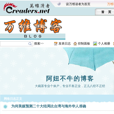
设万维读者为首页
万维
首 页
搜索>>
发表日志
控制面板
个人相册
阿妞不牛的博客
大碗茶专业个体户，专业不务正业，正儿八经不正经
网络日志正文
为何美媒预测二十大结局比台湾与海外华人准确