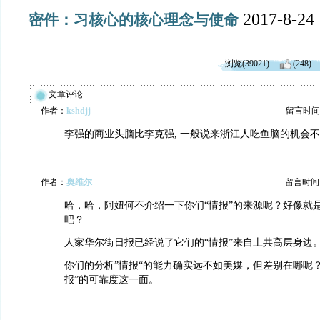
2017-8-24
密件：习核心的核心理念与使命
浏览(39021)
(248)
文章评论
作者：
kshdjj
留言时间：20
李强的商业头脑比李克强, 一般说来浙江人吃鱼脑的机会
作者：
奥维尔
留言时间：20
哈，哈，阿妞何不介绍一下你们“情报”的来源呢？好像就
吧？
人家华尔街日报已经说了它们的“情报”来自土共高层身边
你们的分析”情报“的能力确实远不如美媒，但差别在哪呢
报”的可靠度这一面。