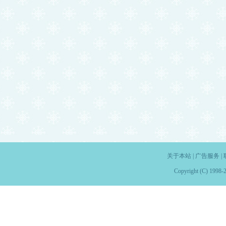
关于本站
|
广告服务
|
Copyright (C) 1998-2