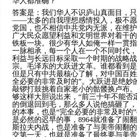
华人都准确？
答案是：我们华人不识庐山真面目，只
——太多的自我理想感情投入，极不愿
党国，也不相信中共党内无派，在维护
广大民众愿望利益和文明世界对着干的
铁板一块。很少有华人如俺一样一贯指
一脉相承，每一个人在一个不同时代，
利益与长远目标采取一个时期的战略战
宗。毛泽东的大跃进文革。谁都看到是
但是只有中共最核心了解，对中国百姓
全必要的非常及时的”。大跃进是绝妙
敲锣打鼓挑着自家老小的骷髅换卢布。
够这样大胆说出来，“前三十年不能否
的倒退回到毛，那么多人说他搞砸了，
的本事，也是“完全必要的非常及时的
是必然的迟早的事，8964就准备了闹
斯拉夫内战，也是准备了与美帝闹翻的
交第一天，也就是准备了最终要与美帝