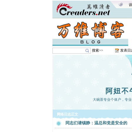
搜索>>
发表日
阿妞不
大碗茶专业个体户，专业
网络日志正文
同志们请镇静：温总和党是安全的